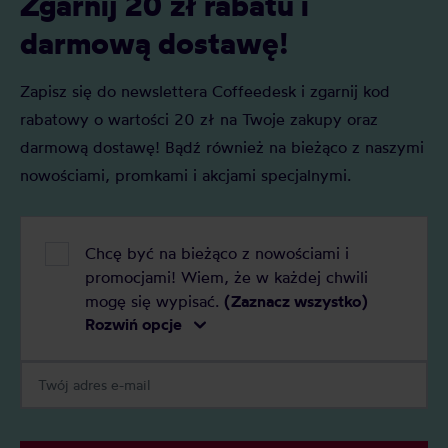
Zgarnij 20 zł rabatu i
darmową dostawę!
Zapisz się do newslettera Coffeedesk i zgarnij kod
rabatowy o wartości 20 zł na Twoje zakupy oraz
darmową dostawę! Bądź również na bieżąco z naszymi
nowościami, promkami i akcjami specjalnymi.
Chcę być na bieżąco z nowościami i
promocjami! Wiem, że w każdej chwili
mogę się wypisać.
(Zaznacz wszystko)
Rozwiń opcje