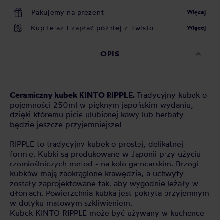
Pakujemy na prezent
Więcej
Kup teraz i zapłać później z Twisto
Więcej
OPIS
Ceramiczny kubek KINTO RIPPLE.
Tradycyjny kubek o
pojemności 250ml w pięknym japońskim wydaniu,
dzięki któremu picie ulubionej kawy lub herbaty
będzie jeszcze przyjemniejsze!
RIPPLE to tradycyjny kubek o prostej, delikatnej
formie. Kubki są produkowane w Japonii przy użyciu
rzemieślniczych metod - na kole garncarskim. Brzegi
kubków mają zaokrąglone krawędzie, a uchwyty
zostały zaprojektowane tak, aby wygodnie leżały w
dłoniach. Powierzchnia kubka jest pokryta przyjemnym
w dotyku matowym szkliwieniem.
Kubek KINTO RIPPLE może być używany w kuchence