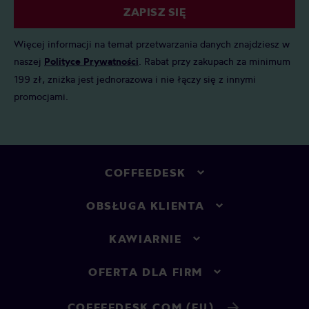
ZAPISZ SIĘ
Więcej informacji na temat przetwarzania danych znajdziesz w
naszej
Polityce Prywatności
. Rabat przy zakupach za minimum
199 zł, zniżka jest jednorazowa i nie łączy się z innymi
promocjami.
COFFEEDESK
OBSŁUGA KLIENTA
KAWIARNIE
OFERTA DLA FIRM
COFFEEDESK.COM (EU)