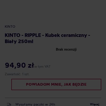
KINTO
KINTO - RIPPLE - Kubek ceramiczny -
Biały 250ml
94,90 zł
w tym VAT
Zawartość:
1 szt.
POWIADOM MNIE, JAK BĘDZIE
Wysyłamy paczki w 24h
Więcej