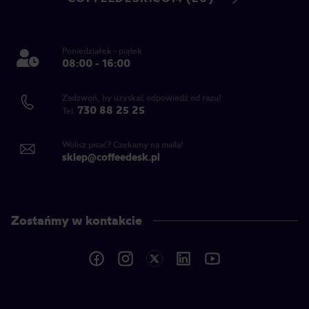
Poniedziałek - piątek
08:00 - 16:00
Zadzwoń, by uzyskać odpowiedź od razu!
730 88 25 25
Tel.
Wolisz pisać? Czekamy na maila!
sklep@coffeedesk.pl
Zostańmy w kontakcie