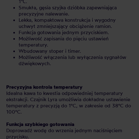
1℃.
Smukła, gęsia szyjka dzióbka zapewniająca
precyzyjne nalewanie.
Lekka, kompaktowa konstrukcja i wygodny
uchwyt zmniejszający obciążenie ramion.
Funkcja gotowania jednym przyciskiem.
Możliwość zapisania do pięciu ustawień
temperatury.
Wbudowany stoper i timer.
Możliwość włączenia lub wyłączenia sygnałów
dźwiękowych.
Precyzyjna kontrola temperatury
Idealna kawa to kwestia odpowiedniej temperatury
ekstrakcji. Czajnik Lyra umożliwia dokładne ustawienie
temperatury z precyzją do 1°C, w zakresie od 38°C do
100°C.
Funkcja szybkiego gotowania
Doprowadź wodę do wrzenia jednym naciśnięciem
przycisku.