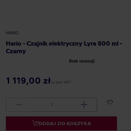
HARIO
Hario - Czajnik elektryczny Lyra 800 ml -
Czarny
1 119,00 zł
w tym VAT
DODAJ DO KOSZYKA