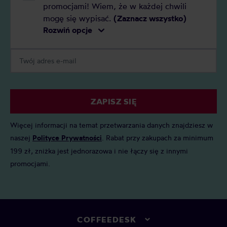
promocjami! Wiem, że w każdej chwili
mogę się wypisać.
(Zaznacz wszystko)
Rozwiń opcje
ZAPISZ SIĘ
Więcej informacji na temat przetwarzania danych znajdziesz w
naszej
Polityce Prywatności
. Rabat przy zakupach za minimum
199 zł, zniżka jest jednorazowa i nie łączy się z innymi
promocjami.
COFFEEDESK