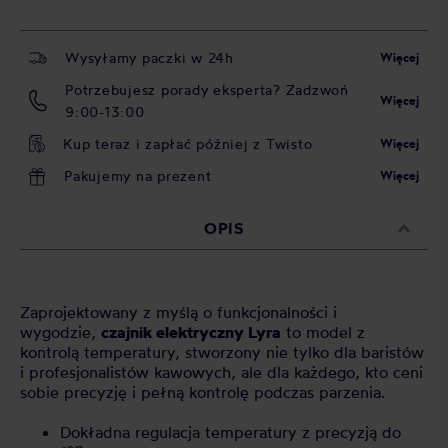
Wysyłamy paczki w 24h
Więcej
Potrzebujesz porady eksperta? Zadzwoń
Więcej
9:00-13:00
Kup teraz i zapłać później z Twisto
Więcej
Pakujemy na prezent
Więcej
OPIS
Zaprojektowany z myślą o funkcjonalności i
wygodzie,
czajnik elektryczny Lyra
to model z
kontrolą temperatury, stworzony nie tylko dla baristów
i profesjonalistów kawowych, ale dla każdego, kto ceni
sobie precyzję i pełną kontrolę podczas parzenia.
Dokładna regulacja temperatury z precyzją do