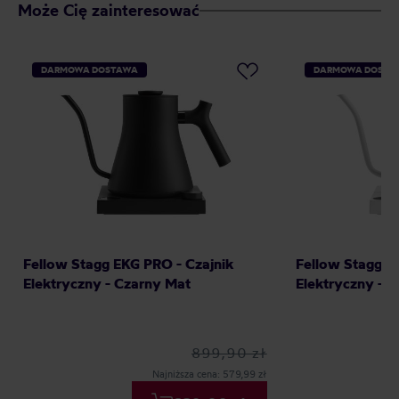
Może Cię zainteresować
DARMOWA DOSTAWA
DARMOWA DOSTA
Fellow Stagg EKG PRO - Czajnik
Fellow Stagg E
Elektryczny - Czarny Mat
Elektryczny - B
899,90 zł
Najniższa cena: 579,99 zł