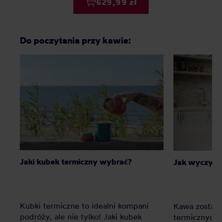
629,99 zł
Do poczytania przy kawie:
Jaki kubek termiczny wybrać?
Jak wyczyści
Kubki termiczne to idealni kompani
Kawa zostawi
podróży, ale nie tylko! Jaki kubek
termicznych n