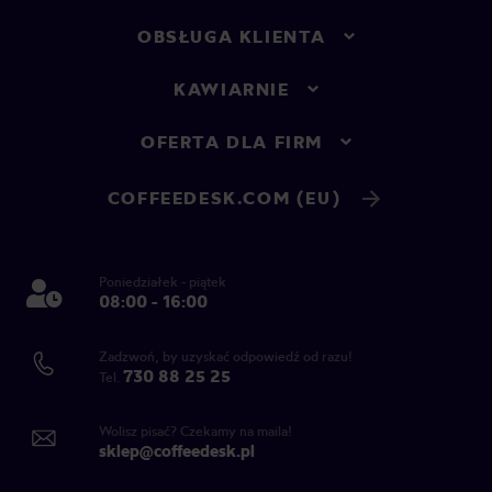
OBSŁUGA KLIENTA
KAWIARNIE
OFERTA DLA FIRM
COFFEEDESK.COM (EU)
Poniedziałek - piątek
08:00 - 16:00
Zadzwoń, by uzyskać odpowiedź od razu!
730 88 25 25
Tel.
Wolisz pisać? Czekamy na maila!
sklep@coffeedesk.pl