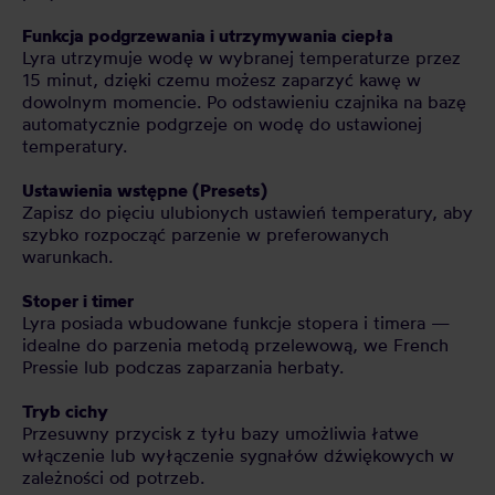
Funkcja podgrzewania i utrzymywania ciepła
Lyra utrzymuje wodę w wybranej temperaturze przez
15 minut, dzięki czemu możesz zaparzyć kawę w
dowolnym momencie. Po odstawieniu czajnika na bazę
automatycznie podgrzeje on wodę do ustawionej
temperatury.
Ustawienia wstępne (Presets)
Zapisz do pięciu ulubionych ustawień temperatury, aby
szybko rozpocząć parzenie w preferowanych
warunkach.
Stoper i timer
Lyra posiada wbudowane funkcje stopera i timera —
idealne do parzenia metodą przelewową, we French
Pressie lub podczas zaparzania herbaty.
Tryb cichy
Przesuwny przycisk z tyłu bazy umożliwia łatwe
włączenie lub wyłączenie sygnałów dźwiękowych w
zależności od potrzeb.