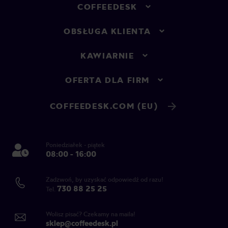
COFFEEDESK
OBSŁUGA KLIENTA
KAWIARNIE
OFERTA DLA FIRM
COFFEEDESK.COM (EU)
Poniedziałek - piątek
08:00 - 16:00
Zadzwoń, by uzyskać odpowiedź od razu!
730 88 25 25
Tel.
Wolisz pisać? Czekamy na maila!
sklep@coffeedesk.pl