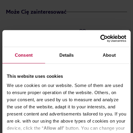
Może Cię zainteresować
Consent
Details
About
This website uses cookies
We use cookies on our website. Some of them are used
to ensure proper operation of the website. Others, on
Mount Caramel - Syrop Wiśniowy
Mount Caramel 
your consent, are used by us to measure and analyze
200 ml
Jabłkowy 500
the use of the website, adapt it to your interests, and
present content and advertisements tailored to you. If you
are ok. with our using the above types of cookies on your
device, click the “
Allow all
” button. You can change your