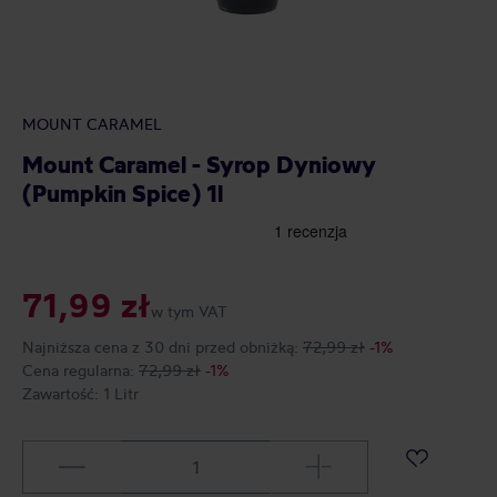
MOUNT CARAMEL
Mount Caramel - Syrop Dyniowy
(Pumpkin Spice) 1l
71,99 zł
w tym VAT
Najniższa cena z 30 dni przed obniżką:
72,99 zł
-1%
Cena regularna:
72,99 zł
-1%
Zawartość:
1 Litr