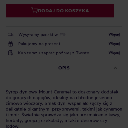
DODAJ DO KOSZYKA
Wysyłamy paczki w 24h
Więcej
Pakujemy na prezent
Więcej
Kup teraz i zapłać później z Twisto
Więcej
OPIS
Syrop dyniowy Mount Caramel to doskonały dodatek
do gorących napojów, idealny na chłodne jesienno-
zimowe wieczory. Smak dyni wspaniale łączy się z
delikatnie pikantnymi przyprawami, takimi jak cynamon
i imbir. Świetnie sprawdza się jako urozmaicenie kawy,
herbaty, gorącej czekolady, a także deserów czy
lodów.