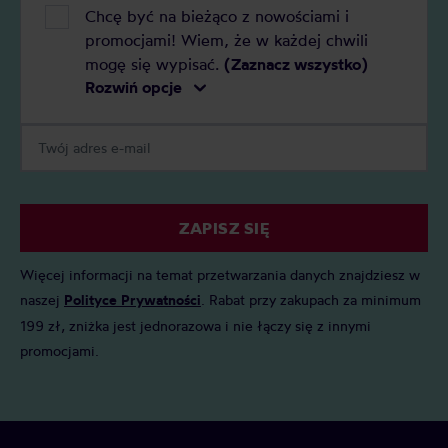
Chcę być na bieżąco z nowościami i
promocjami! Wiem, że w każdej chwili
mogę się wypisać.
(Zaznacz wszystko)
Rozwiń opcje
ZAPISZ SIĘ
Więcej informacji na temat przetwarzania danych znajdziesz w
naszej
Polityce Prywatności
. Rabat przy zakupach za minimum
199 zł, zniżka jest jednorazowa i nie łączy się z innymi
promocjami.