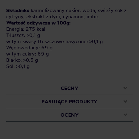
Składniki:
karmelizowany cukier, woda, świeży sok z
cytryny, ekstrakt z dyni, cynamon, imbir.
Wartość odżywcza w 100g:
Energia: 275 kcal
Tłuszcz: >0,1 g
w tym kwasy tłuszczowe nasycone: >0,1 g
Węglowodany: 69 g
w tym cukry: 69 g
Białko: >0,5 g
Sól: >0,1 g
CECHY
PASUJĄCE PRODUKTY
OCENY