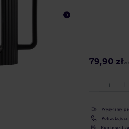
79,90 zł
w 
Wysyłamy pa
Potrzebujesz
Kup teraz i z