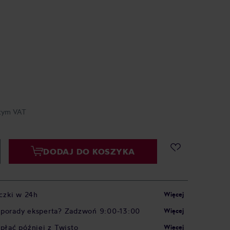
tym VAT
DODAJ DO KOSZYKA
czki w 24h
Więcej
 porady eksperta? Zadzwoń 9:00-13:00
Więcej
apłać później z Twisto
Więcej