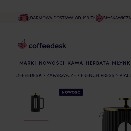
DARMOWA DOSTAWA OD 199 ZŁ
BŁYSKAWICZ
MARKI
NOWOŚCI
KAWA
HERBATA
MŁYNK
COFFEEDESK
ZAPARZACZE
FRENCH PRESS
VIAL
NOWOŚĆ