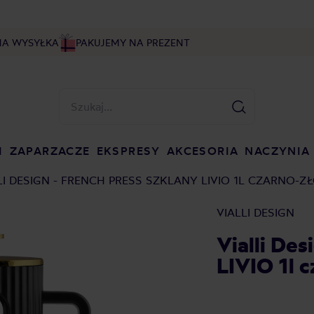
NA WYSYŁKA
PAKUJEMY NA PREZENT
I
ZAPARZACZE
EKSPRESY
AKCESORIA
NACZYNIA
LI DESIGN - FRENCH PRESS SZKLANY LIVIO 1L CZARNO-Z
VIALLI DESIGN
Vialli Des
LIVIO 1l 