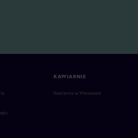
KAWIARNIE
ty
Kawiarnie w Warszawie
zętu