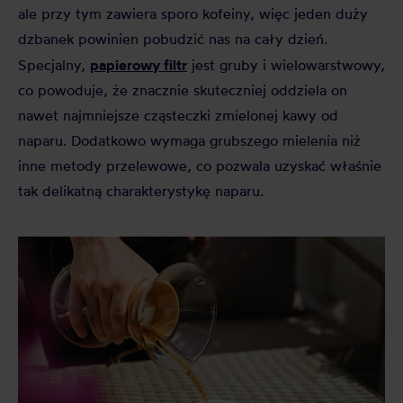
ale przy tym zawiera sporo kofeiny, więc jeden duży
dzbanek powinien pobudzić nas na cały dzień.
papierowy filtr
Specjalny,
jest gruby i wielowarstwowy,
co powoduje, że znacznie skuteczniej oddziela on
nawet najmniejsze cząsteczki zmielonej kawy od
naparu. Dodatkowo wymaga grubszego mielenia niż
inne metody przelewowe, co pozwala uzyskać właśnie
tak delikatną charakterystykę naparu.