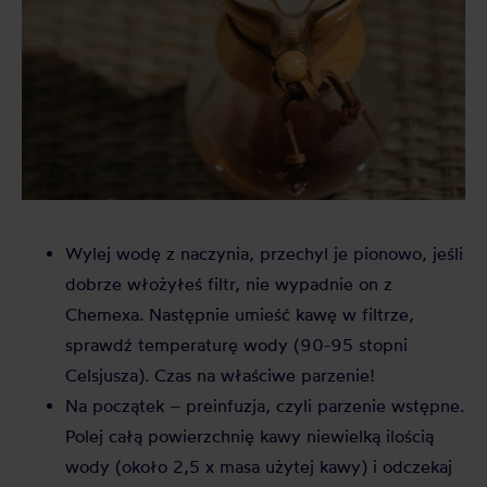
Wylej wodę z naczynia, przechyl je pionowo, jeśli
dobrze włożyłeś filtr, nie wypadnie on z
Chemexa. Następnie umieść kawę w filtrze,
sprawdź temperaturę wody (90-95 stopni
Celsjusza). Czas na właściwe parzenie!
Na początek – preinfuzja, czyli parzenie wstępne.
Polej całą powierzchnię kawy niewielką ilością
wody (około 2,5 x masa użytej kawy) i odczekaj