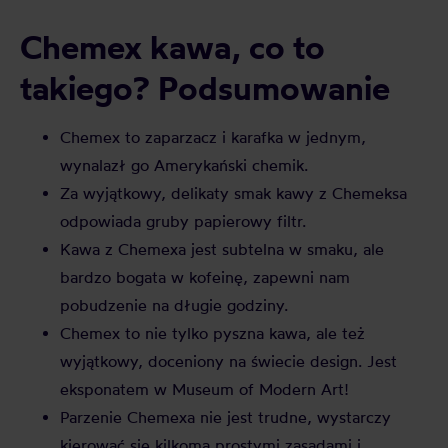
Chemex kawa, co to
takiego? Podsumowanie
Chemex to zaparzacz i karafka w jednym,
wynalazł go Amerykański chemik.
Za wyjątkowy, delikaty smak kawy z Chemeksa
odpowiada gruby papierowy filtr.
Kawa z Chemexa jest subtelna w smaku, ale
bardzo bogata w kofeinę, zapewni nam
pobudzenie na długie godziny.
Chemex to nie tylko pyszna kawa, ale też
wyjątkowy, doceniony na świecie design. Jest
eksponatem w Museum of Modern Art!
Parzenie Chemexa nie jest trudne, wystarczy
kierować się kilkoma prostymi zasadami i