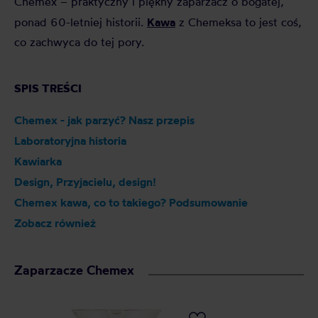
Chemex – praktyczny i piękny zaparzacz o bogatej,
Kawa
ponad 60-letniej historii.
z Chemeksa to jest coś,
co zachwyca do tej pory.
SPIS TREŚCI
Chemex - jak parzyć? Nasz przepis
Laboratoryjna historia
Kawiarka
Design, Przyjacielu, design!
Chemex kawa, co to takiego? Podsumowanie
Zobacz również
Zaparzacze Chemex