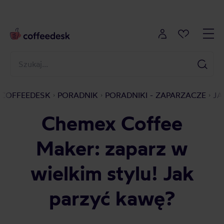
COFFEEDESK
PORADNIK
PORADNIKI - ZAPARZACZE
JA
Chemex Coffee
Maker: zaparz w
wielkim stylu! Jak
parzyć kawę?