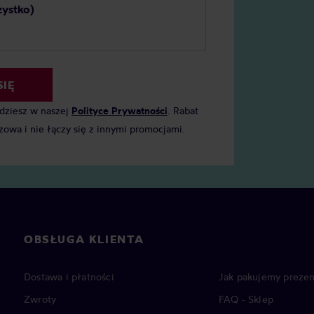
zystko)
SIĘ
jdziesz w naszej
Polityce Prywatności
. Rabat
zowa i nie łączy się z innymi promocjami.
OBSŁUGA KLIENTA
Dostawa i płatności
Jak pakujemy prezen
Zwroty
FAQ - Sklep