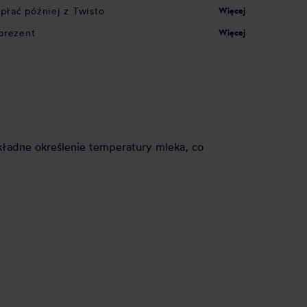
apłać później z Twisto
Więcej
prezent
Więcej
ładne określenie temperatury mleka, co