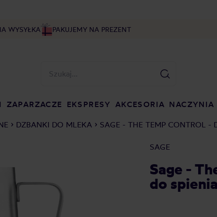
NA WYSYŁKA
PAKUJEMY NA PREZENT
I
ZAPARZACZE
EKSPRESY
AKCESORIA
NACZYNIA
NE
DZBANKI DO MLEKA
SAGE - THE TEMP CONTROL - 
SAGE
Sage - Th
do spieni