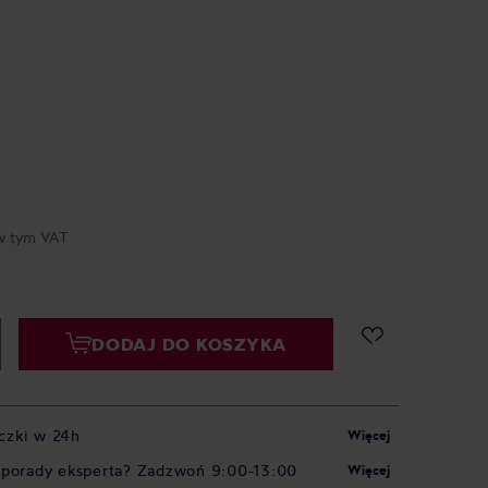
w tym VAT
DODAJ DO KOSZYKA
czki w 24h
Więcej
 porady eksperta? Zadzwoń 9:00-13:00
Więcej