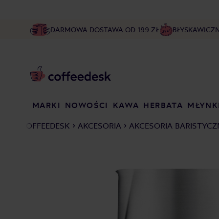
DARMOWA DOSTAWA OD 199 ZŁ
BŁYSKAWICZ
MARKI
NOWOŚCI
KAWA
HERBATA
MŁYNK
COFFEEDESK
AKCESORIA
AKCESORIA BARISTYCZ