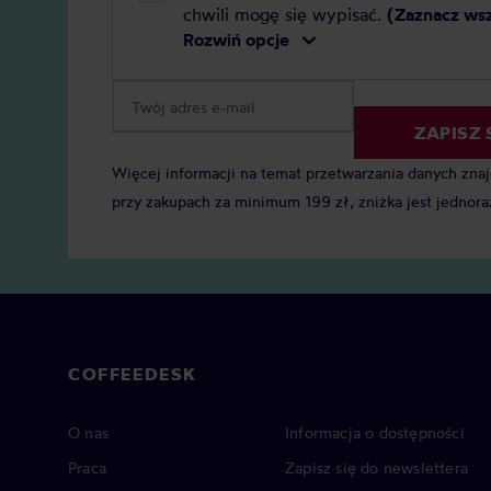
chwili mogę się wypisać.
(Zaznacz ws
Rozwiń opcje
ZAPISZ 
Więcej informacji na temat przetwarzania danych zna
przy zakupach za minimum 199 zł, zniżka jest jednora
COFFEEDESK
O nas
Informacja o dostępności
Praca
Zapisz się do newslettera