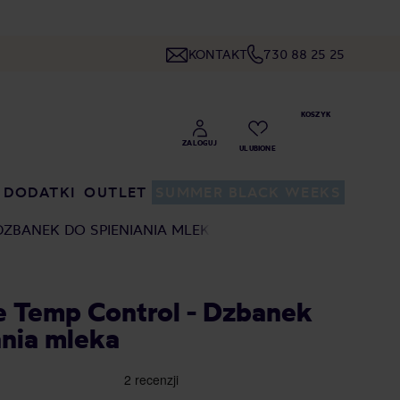
KONTAKT
730 88 25 25
DODATKI
OUTLET
SUMMER BLACK WEEKS
DZBANEK DO SPIENIANIA MLEKA
e Temp Control - Dzbanek
ania mleka