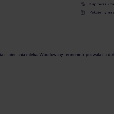
Kup teraz i z
Pakujemy na 
 i spieniania mleka. Wbudowany termometr pozwala na dok