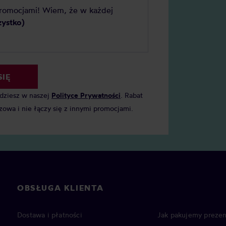
promocjami! Wiem, że w każdej
zystko)
SIĘ
jdziesz w naszej
Polityce Prywatności
. Rabat
zowa i nie łączy się z innymi promocjami.
OBSŁUGA KLIENTA
Dostawa i płatności
Jak pakujemy prezen