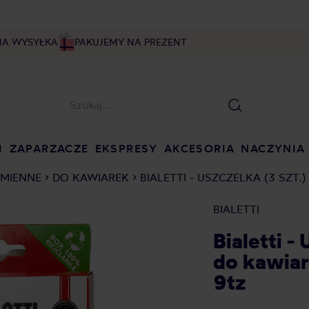
NA WYSYŁKA
PAKUJEMY NA PREZENT
I
ZAPARZACZE
EKSPRESY
AKCESORIA
NACZYNIA
AMIENNE
DO KAWIAREK
BIALETTI - USZCZELKA (3 SZT
BIALETTI
Bialetti -
do kawiar
9tz