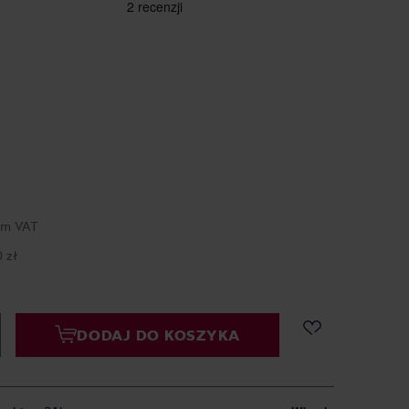
ym VAT
 zł
DODAJ DO KOSZYKA