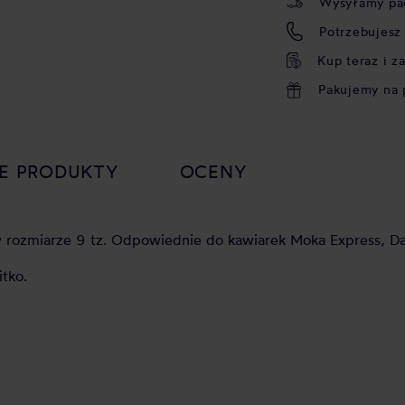
Wysyłamy pa
Potrzebujesz
Kup teraz i z
Pakujemy na 
E PRODUKTY
OCENY
 w rozmiarze 9 tz. Odpowiednie do kawiarek Moka Express, D
tko.