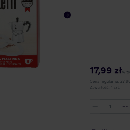
17,99 zł
w t
Cena regularna:
27,90
Zawartość:
1 szt.