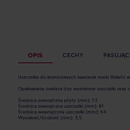
OPIS
CECHY
PASUJĄC
Uszczelka do aluminiowych kawiarek marki Bialetti
Opakowanie zawiera trzy wymienne uszczelki oraz si
Średnica zewnętrzna płyty (mm): 73
Średnica zewnętrzna uszczelki (mm): 81
Średnica wewnętrzna uszczelki (mm): 64
Wysokość/Grubość (mm): 3,5