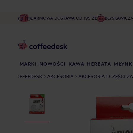
DARMOWA DOSTAWA OD 199 ZŁ
BŁYSKAWICZ
MARKI
NOWOŚCI
KAWA
HERBATA
MŁYNK
COFFEEDESK
AKCESORIA
AKCESORIA I CZĘŚCI Z