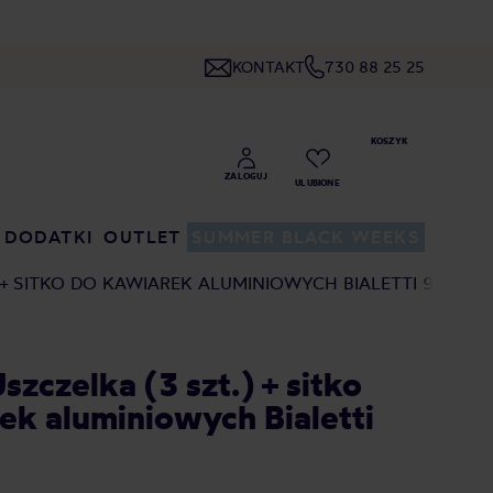
KONTAKT
730 88 25 25
DODATKI
OUTLET
SUMMER BLACK WEEKS
.) + SITKO DO KAWIAREK ALUMINIOWYCH BIALETTI 9TZ
 Uszczelka (3 szt.) + sitko
ek aluminiowych Bialetti