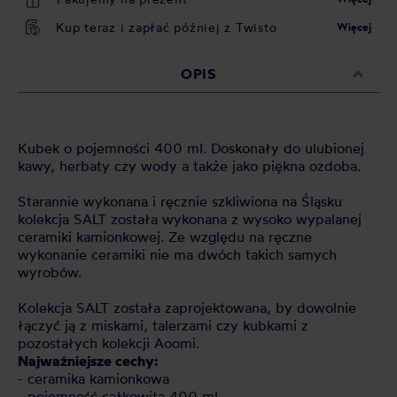
Kup teraz i zapłać później z Twisto
Więcej
OPIS
Kubek o pojemności 400 ml. Doskonały do ulubionej
kawy, herbaty czy wody a także jako piękna ozdoba.
Starannie wykonana i ręcznie szkliwiona na Śląsku
kolekcja SALT została wykonana z wysoko wypalanej
ceramiki kamionkowej. Ze względu na ręczne
wykonanie ceramiki nie ma dwóch takich samych
wyrobów.
Kolekcja SALT została zaprojektowana, by dowolnie
łączyć ją z miskami, talerzami czy kubkami z
pozostałych kolekcji Aoomi.
Najważniejsze cechy:
- ceramika kamionkowa
- pojemność całkowita 400 ml