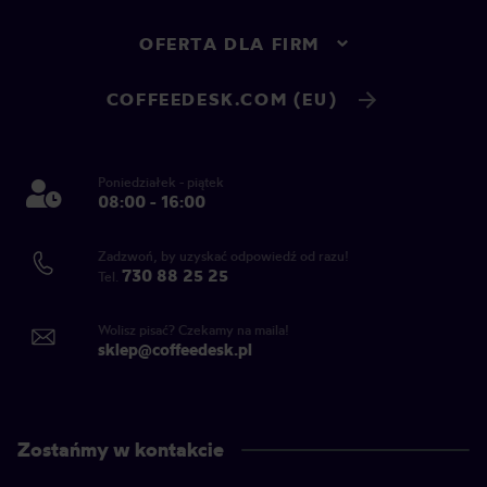
OFERTA DLA FIRM
COFFEEDESK.COM (EU)
Poniedziałek - piątek
08:00 - 16:00
Zadzwoń, by uzyskać odpowiedź od razu!
730 88 25 25
Tel.
Wolisz pisać? Czekamy na maila!
sklep@coffeedesk.pl
Zostańmy w kontakcie