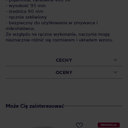
- wysokość 95 mm
- średnica 90 mm
- ręcznie szkliwiony
- bezpieczny do użytkowania w zmywarce i
mikrofalówce.
Ze względu na ręczne wykonanie, naczynia mogą
nieznacznie różnić się rozmiarem i układem wzoru.
CECHY
OCENY
Może Cię zainteresować
PROMOCJA