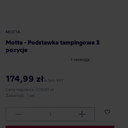
MOTTA
Motta - Podstawka tampingowa 3
pozycje
174,99 zł
w tym VAT
Cena regularna:
209,00 zł
Zawartość:
1 szt.