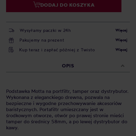
DODAJ DO KOSZYKA
Wysyłamy paczki w 24h
Więcej
Pakujemy na prezent
Więcej
Kup teraz i zapłać później z Twisto
Więcej
OPIS
Podstawka Motta na portfiltr, tamper oraz dystrybutor.
Wykonana z eleganckiego drewna, pozwala na
bezpieczne i wygodne przechowywanie akcesoriów
baristycznych. Portafiltr umieszczany jest w
środkowym otworze, otwór po prawej stronie mieści
tamper do średnicy 58mm, a po lewej dystrybutor do
kawy.