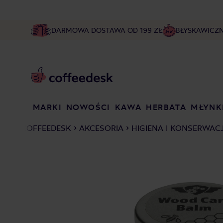
DARMOWA DOSTAWA OD 199 ZŁ
BŁYSKAWICZ
MARKI
NOWOŚCI
KAWA
HERBATA
MŁYNK
COFFEEDESK
AKCESORIA
HIGIENA I KONSERWAC