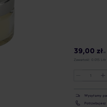
39,00 zł
w 
Zawartość:
0.015 Litr
Wysyłamy pa
Potrzebujesz