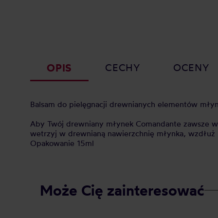
OPIS
CECHY
OCENY
Balsam do pielęgnacji drewnianych elementów mły
Aby Twój drewniany młynek Comandante zawsze wyglą
wetrzyj w drewnianą nawierzchnię młynka, wzdłuż 
Opakowanie 15ml
Może Cię zainteresować