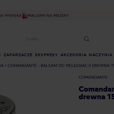
NA WYSYŁKA
PAKUJEMY NA PREZENT
I
ZAPARZACZE
EKSPRESY
AKCESORIA
NACZYNIA
JA
COMANDANTE - BALSAM DO PIELĘGNACJI DREWNA 1
COMANDANTE
Comandant
drewna 15