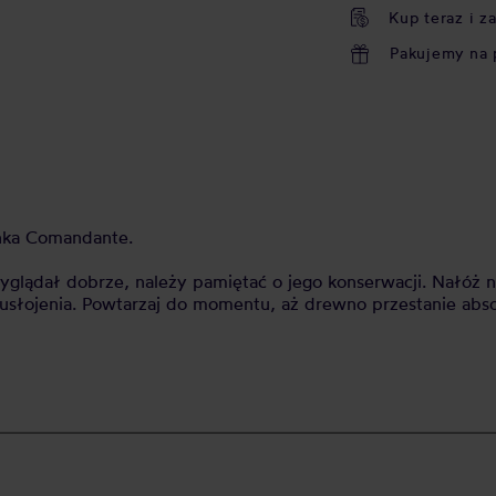
Kup teraz i z
Pakujemy na 
nka Comandante.
dał dobrze, należy pamiętać o jego konserwacji. Nałóż niew
usłojenia. Powtarzaj do momentu, aż drewno przestanie abs