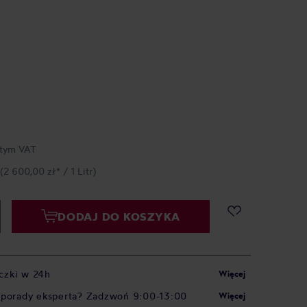
tym VAT
(2 600,00 zł* / 1 Litr)
DODAJ DO KOSZYKA
czki w 24h
Więcej
 porady eksperta? Zadzwoń 9:00-13:00
Więcej