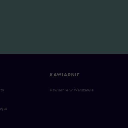
KAWIARNIE
ty
Kawiarnie w Warszawie
zętu