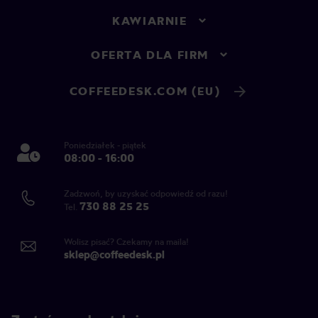
KAWIARNIE
OFERTA DLA FIRM
COFFEEDESK.COM (EU)
Poniedziałek - piątek
08:00 - 16:00
Zadzwoń, by uzyskać odpowiedź od razu!
730 88 25 25
Tel.
Wolisz pisać? Czekamy na maila!
sklep@coffeedesk.pl