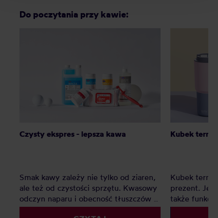
Do poczytania przy kawie:
Czysty ekspres - lepsza kawa
Kubek termic
Smak kawy zależy nie tylko od ziaren,
Kubek termic
ale też od czystości sprzętu. Kwasowy
prezent. Jest
odczyn naparu i obecność tłuszczów w
także funkcj
kawie zostawiają osady, które z czasem
przychodzą w