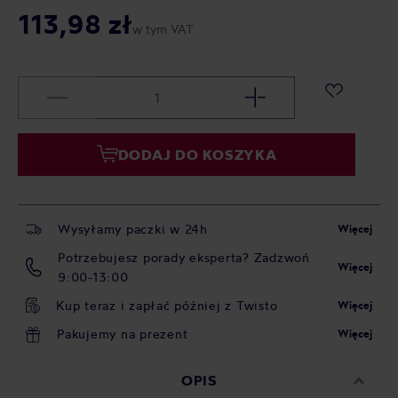
113,98 zł
w tym VAT
DODAJ DO KOSZYKA
Wysyłamy paczki w 24h
Więcej
Potrzebujesz porady eksperta? Zadzwoń
Więcej
9:00-13:00
Kup teraz i zapłać później z Twisto
Więcej
Pakujemy na prezent
Więcej
OPIS