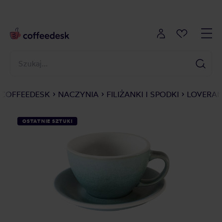
COFFEEDESK
NACZYNIA
FILIŻANKI I SPODKI
LOVERAM
OSTATNIE SZTUKI