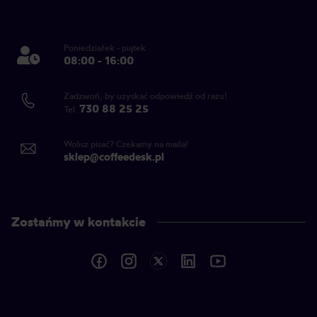
Poniedziałek - piątek
08:00 - 16:00
Zadzwoń, by uzyskać odpowiedź od razu!
730 88 25 25
Tel.
Wolisz pisać? Czekamy na maila!
sklep@coffeedesk.pl
Zostańmy w kontakcie