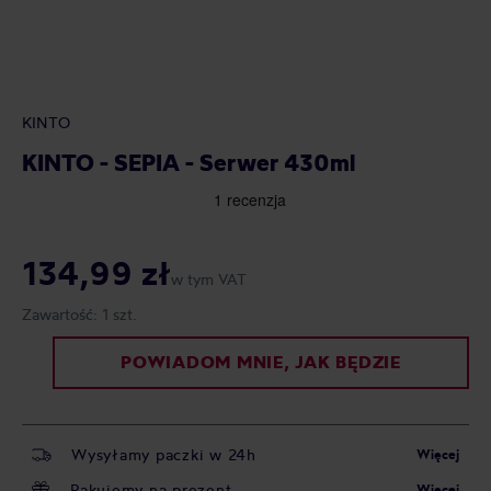
KINTO
KINTO - SEPIA - Serwer 430ml
134,99 zł
w tym VAT
Zawartość:
1 szt.
POWIADOM MNIE, JAK BĘDZIE
Wysyłamy paczki w 24h
Więcej
Pakujemy na prezent
Więcej