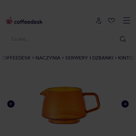
COFFEEDESK
NACZYNIA
SERWERY I DZBANKI
KINTO 