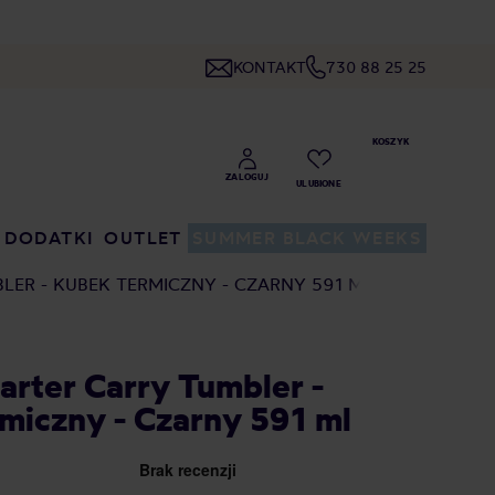
KONTAKT
730 88 25 25
DODATKI
OUTLET
SUMMER BLACK WEEKS
LER - KUBEK TERMICZNY - CZARNY 591 ML
Carter Carry Tumbler -
miczny - Czarny 591 ml