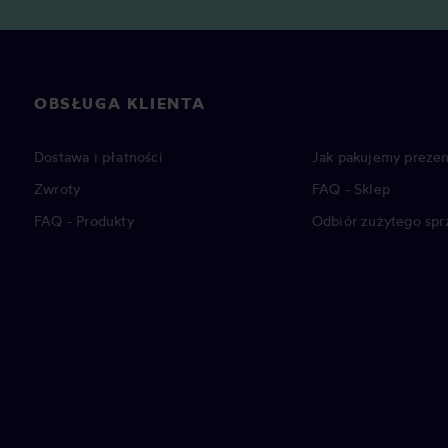
OBSŁUGA KLIENTA
Dostawa i płatności
Jak pakujemy prezen
Zwroty
FAQ - Sklep
FAQ - Produkty
Odbiór zużytego spr