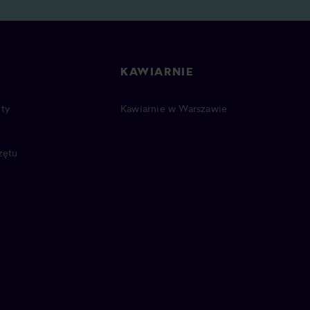
KAWIARNIE
ty
Kawiarnie w Warszawie
zętu