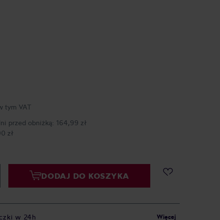
w tym VAT
dni przed obniżką:
164,99 zł
90 zł
DODAJ DO KOSZYKA
czki w 24h
Więcej