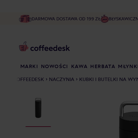
DARMOWA DOSTAWA OD 199 ZŁ
BŁYSKAWICZ
MARKI
NOWOŚCI
KAWA
HERBATA
MŁYNK
COFFEEDESK
NACZYNIA
KUBKI I BUTELKI NA W