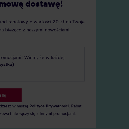
darmową dostawę!
j kod rabatowy o wartości 20 zł na Twoje
a bieżąco z naszymi nowościami,
promocjami! Wiem, że w każdej
zystko)
SIĘ
jdziesz w naszej
Polityce Prywatności
. Rabat
zowa i nie łączy się z innymi promocjami.