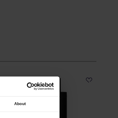
PROMOCJA
About