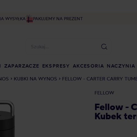
NA WYSYŁKA
PAKUJEMY NA PREZENT
I
ZAPARZACZE
EKSPRESY
AKCESORIA
NACZYNIA
YNOS
KUBKI NA WYNOS
FELLOW - CARTER CARRY TUMB
FELLOW
Fellow - 
Kubek ter