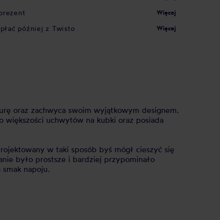
prezent
Więcej
apłać później z Twisto
Więcej
aturę oraz zachwyca swoim wyjątkowym designem.
o większości uchwytów na kubki oraz posiada
projektowany w taki sposób byś mógł cieszyć się
nie było prostsze i bardziej przypominało
 smak napoju.