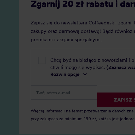
Zgarnij 20 zł rabatu i 
Zapisz się do newslettera Coffeedesk i zgarni
zakupy oraz darmową dostawę! Bądź również n
promkami i akcjami specjalnymi.
Chcę być na bieżąco z nowościami i 
chwili mogę się wypisać.
(Zaznacz ws
Rozwiń opcje
ZAPISZ 
Więcej informacji na temat przetwarzania danych zna
przy zakupach za minimum 199 zł, zniżka jest jednora