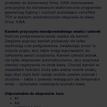
produkty do konserwacji firmy JURA dostosowane
precyzyjnie do sterowanych elektronicznie programów
gwarantują higienę i czystość posiadające certyfikat
TÜV w każdym automatycznym ekspresie do kawy
firmy JURA.
Kamień: przyczyna nieodpowiedniego smaku i usterek
Podczas podgrzewania wody osadza się kamień.
Zwężone poprzez kamień przewody nie tylko
wydłużają czas podgrzewania, zwiększając przez to
zużycie prądu, lecz także mogą doprowadzić do
całkowitej awarii urządzenia. Kamień szkodzi jednak
nie tylko ekspresowi automatycznemu, lecz wypływa
również negatywnie na smak kawy. Chociaż kamień w
niewielkich ilościach służy jako ważny nośnik smaku,
jego zbyt duża ilość nadaje wodzie pewien posmak i
utrudnia – także z powodu wahających się temperatur
wody – optymalne rozwinięcie aromatu kawy.
Odpowiednie do ekspresów Jura:
A1
A9