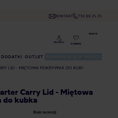
KONTAKT
730 88 25 25
DODATKI
OUTLET
SUMMER BLACK WEEKS
RRY LID - MIĘTOWA POKRYWKA DO KUBKA
Carter Carry Lid - Miętowa
 do kubka