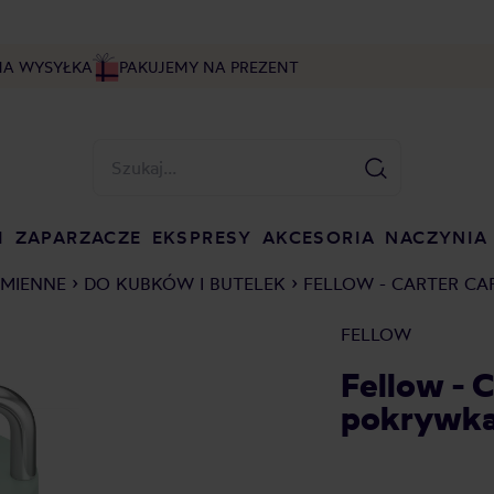
NA WYSYŁKA
PAKUJEMY NA PREZENT
I
ZAPARZACZE
EKSPRESY
AKCESORIA
NACZYNIA
AMIENNE
DO KUBKÓW I BUTELEK
FELLOW - CARTER CA
FELLOW
Fellow - 
pokrywka