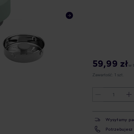
59,99 zł
w 
Zawartość:
1 szt.
Wysyłamy pa
Potrzebujesz