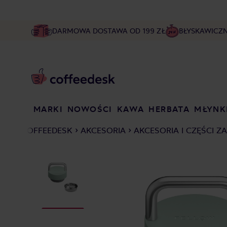
DARMOWA DOSTAWA OD 199 ZŁ
BŁYSKAWICZ
MARKI
NOWOŚCI
KAWA
HERBATA
MŁYNK
COFFEEDESK
AKCESORIA
AKCESORIA I CZĘŚCI Z