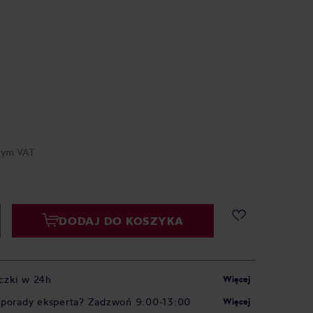
tym VAT
DODAJ DO KOSZYKA
czki w 24h
Więcej
 porady eksperta? Zadzwoń 9:00-13:00
Więcej