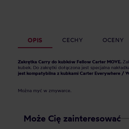
OPIS
CECHY
OCENY
Zakrętka Carry do kubków Fellow Carter MOVE.
Za
kubek. Do zakrętki dołączona jest specjalna nakład
jest kompatybilna z kubkami Carter Everywhere / 
Można myć w zmywarce.
Może Cię zainteresować