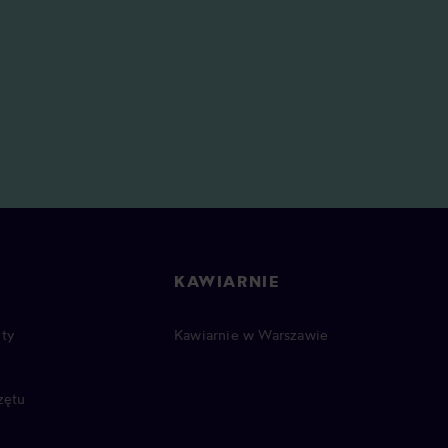
KAWIARNIE
ty
Kawiarnie w Warszawie
zętu