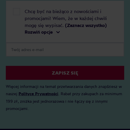
Chcę być na bieżąco z nowościami i
promocjami! Wiem, że w każdej chwili
mogę się wypisać.
(Zaznacz wszystko)
Rozwiń opcje
ZAPISZ SIĘ
Więcej informacji na temat przetwarzania danych znajdziesz w
naszej
Polityce Prywatności
. Rabat przy zakupach za minimum
199 zł, zniżka jest jednorazowa i nie łączy się z innymi
promocjami.