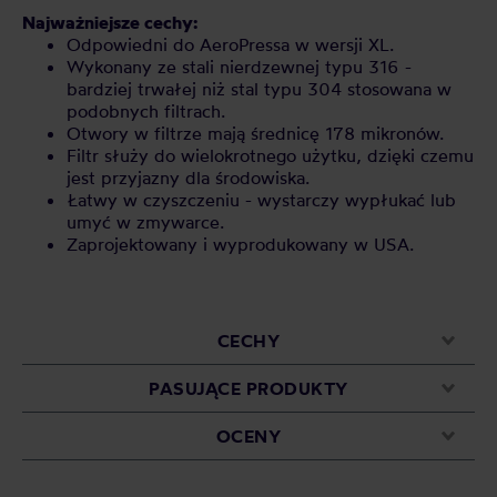
Najważniejsze cechy:
Odpowiedni do AeroPressa w wersji XL.
Wykonany ze stali nierdzewnej typu 316 -
bardziej trwałej niż stal typu 304 stosowana w
podobnych filtrach.
Otwory w filtrze mają średnicę 178 mikronów.
Filtr służy do wielokrotnego użytku, dzięki czemu
jest przyjazny dla środowiska.
Łatwy w czyszczeniu - wystarczy wypłukać lub
umyć w zmywarce.
Zaprojektowany i wyprodukowany w USA.
CECHY
PASUJĄCE PRODUKTY
OCENY