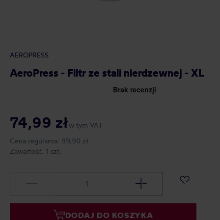
AEROPRESS
AeroPress - Filtr ze stali nierdzewnej - XL
74,99 zł
w tym VAT
Cena regularna:
99,90 zł
Zawartość:
1 szt.
DODAJ DO KOSZYKA