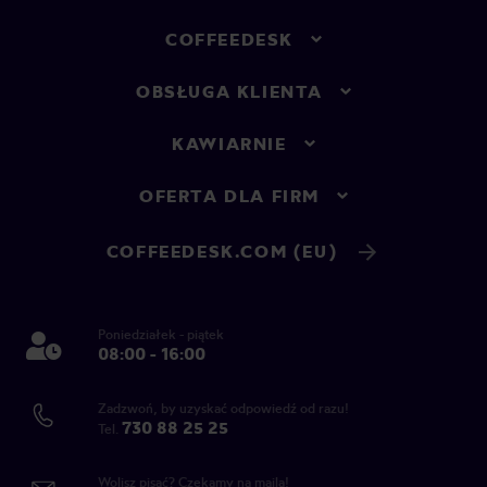
COFFEEDESK
OBSŁUGA KLIENTA
KAWIARNIE
OFERTA DLA FIRM
COFFEEDESK.COM (EU)
Poniedziałek - piątek
08:00 - 16:00
Zadzwoń, by uzyskać odpowiedź od razu!
730 88 25 25
Tel.
Wolisz pisać? Czekamy na maila!