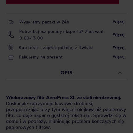
Wysyłamy paczki w 24h
Więcej
Potrzebujesz porady eksperta? Zadzwoń
Więcej
9:00-13:00
Kup teraz i zapłać później z Twisto
Więcej
Pakujemy na prezent
Więcej
OPIS
Wielorazowy filtr AeroPress XL ze stali nierdzewnej.
Doskonale zatrzymuje kawowe drobinki,
przepuszczając przy tym więcej olejków niż papierowy
filtr, co daje napar o gęstszej teksturze. Sprawdzi się w
domu i w podróży, eliminując problem kończących się
papierowych filtrów.