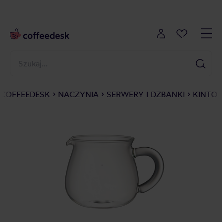
COFFEEDESK
NACZYNIA
SERWERY I DZBANKI
KINTO 