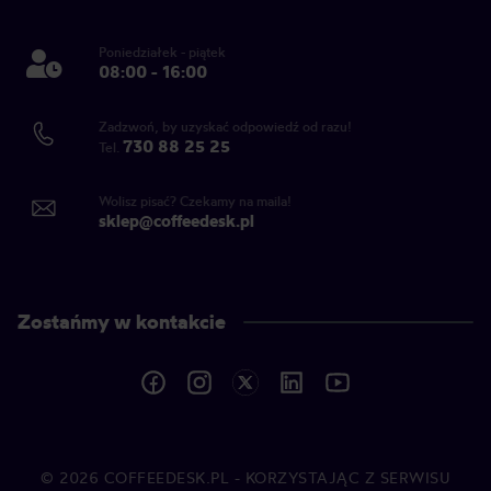
Poniedziałek - piątek
08:00 - 16:00
Zadzwoń, by uzyskać odpowiedź od razu!
730 88 25 25
Tel.
Wolisz pisać? Czekamy na maila!
sklep@coffeedesk.pl
Zostańmy w kontakcie
© 2026
COFFEEDESK.PL
- KORZYSTAJĄC Z SERWISU