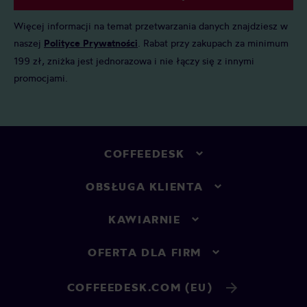
Więcej informacji na temat przetwarzania danych znajdziesz w
naszej
Polityce Prywatności
. Rabat przy zakupach za minimum
199 zł, zniżka jest jednorazowa i nie łączy się z innymi
promocjami.
COFFEEDESK
OBSŁUGA KLIENTA
KAWIARNIE
OFERTA DLA FIRM
COFFEEDESK.COM (EU)