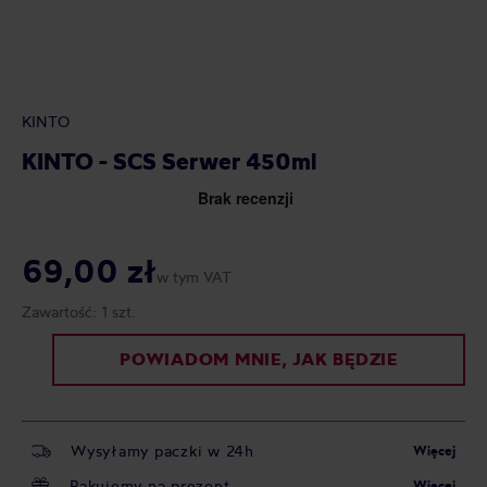
KINTO
KINTO - SCS Serwer 450ml
69,00 zł
w tym VAT
Zawartość:
1 szt.
POWIADOM MNIE, JAK BĘDZIE
Wysyłamy paczki w 24h
Więcej
Pakujemy na prezent
Więcej