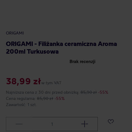
ORIGAMI
ORIGAMI - Filiżanka ceramiczna Aroma
200ml Turkusowa
38,99 zł
w tym VAT
Najniższa cena z 30 dni przed obniżką:
85,90 zł
-55%
Cena regularna:
85,90 zł
-55%
Zawartość:
1 szt.