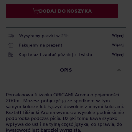
DODAJ DO KOSZYKA
Wysyłamy paczki w 24h
Więcej
Pakujemy na prezent
Więcej
Kup teraz i zapłać później z Twisto
Więcej
OPIS
Porcelanowa filiżanka ORIGAMI Aroma o pojemności
200ml. Możesz połączyć ją ze spodkiem w tym
samym kolorze lub łączyć dowolnie z innymi kolorami.
Kształt filiżanki Aroma wymusza wysokie podniesienie
podbródka podczas picia. Dzięki temu kawa szybko
wpływa do ust i na tylną część języka, co sprawia, że
kwasowość jest bardziej wyrazista.