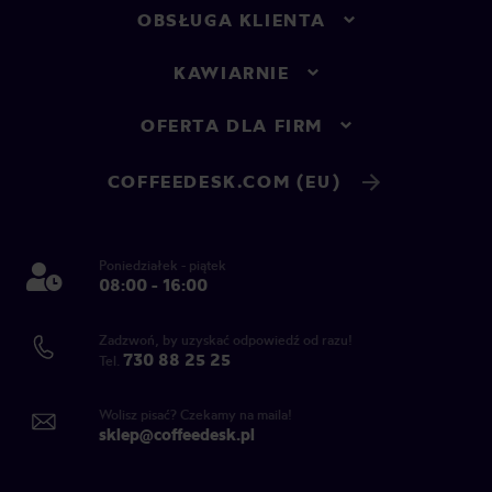
OBSŁUGA KLIENTA
KAWIARNIE
OFERTA DLA FIRM
COFFEEDESK.COM (EU)
Poniedziałek - piątek
08:00 - 16:00
Zadzwoń, by uzyskać odpowiedź od razu!
730 88 25 25
Tel.
Wolisz pisać? Czekamy na maila!
sklep@coffeedesk.pl