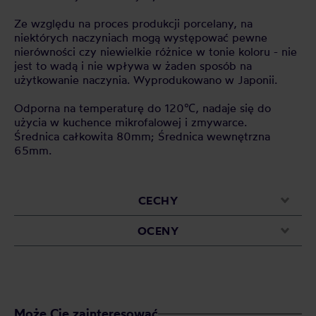
Ze względu na proces produkcji porcelany, na
niektórych naczyniach mogą występować pewne
nierówności czy niewielkie różnice w tonie koloru - nie
jest to wadą i nie wpływa w żaden sposób na
użytkowanie naczynia. Wyprodukowano w Japonii.
Odporna na temperaturę do 120℃, nadaje się do
użycia w kuchence mikrofalowej i zmywarce.
Średnica całkowita 80mm; Średnica wewnętrzna
65mm.
CECHY
OCENY
Może Cię zainteresować