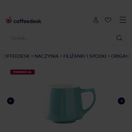
COFFEEDESK
NACZYNIA
FILIŻANKI I SPODKI
ORIGAMI
PROMOCJA