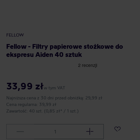
FELLOW
Fellow - Filtry papierowe stożkowe do
ekspresu Aiden 40 sztuk
33,99 zł
w tym VAT
Najniższa cena z 30 dni przed obniżką:
29,99 zł
Cena regularna:
39,99 zł
Zawartość:
40 szt.
(0,85 zł* / 1 szt.)