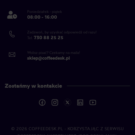
Poniedziałek - piątek
08:00 - 16:00
Zadzwoń, by uzyskać odpowiedź od razu!
730 88 25 25
Tel.
Wolisz pisać? Czekamy na maila!
sklep@coffeedesk.pl
Zostańmy w kontakcie
© 2026
COFFEEDESK.PL
- KORZYSTAJĄC Z SERWISU