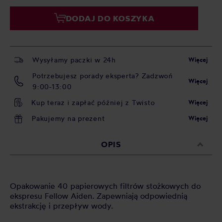
DODAJ DO KOSZYKA
Wysyłamy paczki w 24h
Więcej
Potrzebujesz porady eksperta? Zadzwoń
Więcej
9:00-13:00
Kup teraz i zapłać później z Twisto
Więcej
Pakujemy na prezent
Więcej
OPIS
Opakowanie 40 papierowych filtrów stożkowych do
ekspresu Fellow Aiden. Zapewniają odpowiednią
ekstrakcję i przepływ wody.