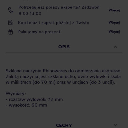
Potrzebujesz porady eksperta? Zadzwoń
Więcej
9:00-13:00
Kup teraz i zapłać później z Twisto
Więcej
Pakujemy na prezent
Więcej
OPIS
Szklane naczynie Rhinowares do odmierzania espresso.
Zaletą naczynia jest szklane ucho, dwie wylewki i skala
w mililitrach (do 70 ml) oraz w uncjach (do 3 uncji).
Wymiary:
- rozstaw wylewek: 72 mm
- wysokość: 60 mm
CECHY