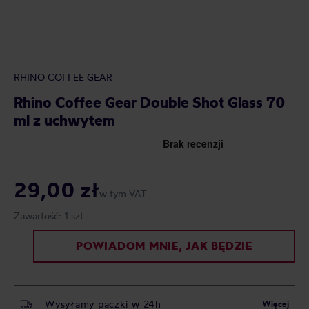
RHINO COFFEE GEAR
Rhino Coffee Gear Double Shot Glass 70
ml z uchwytem
29,00 zł
w tym VAT
Zawartość:
1 szt.
POWIADOM MNIE, JAK BĘDZIE
Wysyłamy paczki w 24h
Więcej