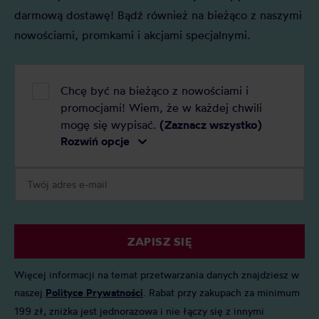
darmową dostawę! Bądź również na bieżąco z naszymi
nowościami, promkami i akcjami specjalnymi.
Chcę być na bieżąco z nowościami i
promocjami! Wiem, że w każdej chwili
mogę się wypisać.
(Zaznacz wszystko)
Rozwiń opcje
ZAPISZ SIĘ
Więcej informacji na temat przetwarzania danych znajdziesz w
naszej
Polityce Prywatności
. Rabat przy zakupach za minimum
199 zł, zniżka jest jednorazowa i nie łączy się z innymi