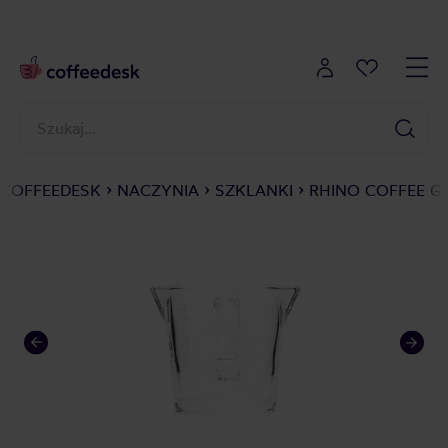
COFFEEDESK
NACZYNIA
SZKLANKI
RHINO COFFEE G