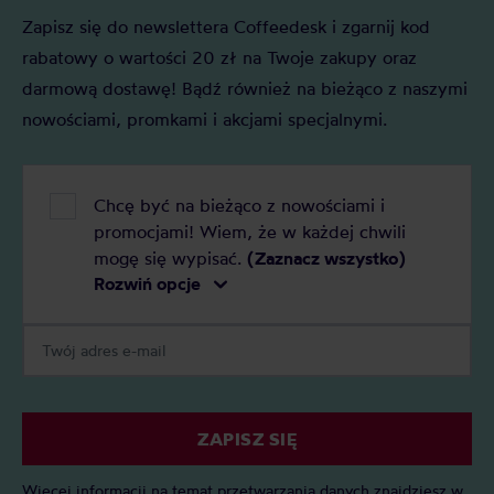
Zapisz się do newslettera Coffeedesk i zgarnij kod
rabatowy o wartości 20 zł na Twoje zakupy oraz
darmową dostawę! Bądź również na bieżąco z naszymi
nowościami, promkami i akcjami specjalnymi.
Chcę być na bieżąco z nowościami i
promocjami! Wiem, że w każdej chwili
mogę się wypisać.
(Zaznacz wszystko)
Rozwiń opcje
ZAPISZ SIĘ
Więcej informacji na temat przetwarzania danych znajdziesz w