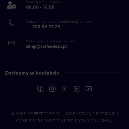
Poniedziałek - piątek
08:00 - 16:00
Zadzwoń, by uzyskać odpowiedź od razu!
730 88 25 25
Tel.
Wolisz pisać? Czekamy na maila!
sklep@coffeedesk.pl
Zostańmy w kontakcie
© 2026
COFFEEDESK.PL
- KORZYSTAJĄC Z SERWISU
COFFEEDESK AKCEPTUJESZ JEGO REGULAMIN.