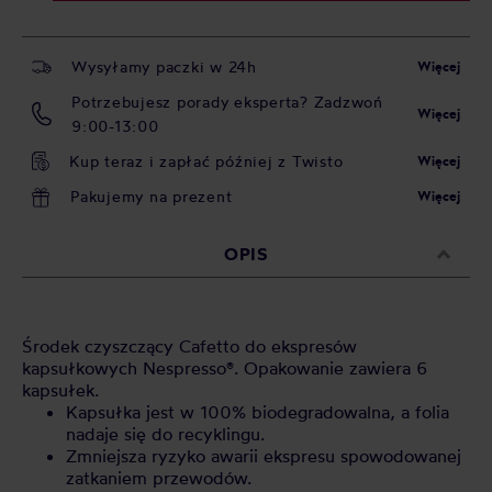
Wysyłamy paczki w 24h
Więcej
Potrzebujesz porady eksperta? Zadzwoń
Więcej
9:00-13:00
Kup teraz i zapłać później z Twisto
Więcej
Pakujemy na prezent
Więcej
OPIS
Środek czyszczący Cafetto do ekspresów
kapsułkowych Nespresso®. Opakowanie zawiera 6
kapsułek.
Kapsułka jest w 100% biodegradowalna, a folia
nadaje się do recyklingu.
Zmniejsza ryzyko awarii ekspresu spowodowanej
zatkaniem przewodów.