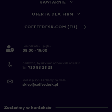
KAWIARNIE
OFERTA DLA FIRM
COFFEEDESK.COM (EU)
Poniedziałek - piątek
08:00 - 16:00
Zadzwoń, by uzyskać odpowiedź od razu!
730 88 25 25
Tel.
Wolisz pisać? Czekamy na maila!
sklep@coffeedesk.pl
Zostańmy w kontakcie