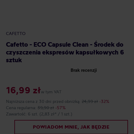
CAFETTO
Cafetto - ECO Capsule Clean - Środek do
czyszczenia ekspresów kapsułkowych 6
sztuk
16,99 zł
w tym VAT
Najniższa cena z 30 dni przed obniżką:
24,99 zł
-32%
Cena regularna:
39,90 zł
-57%
Zawartość:
6 szt.
(2,83 zł* / 1 szt.)
POWIADOM MNIE, JAK BĘDZIE