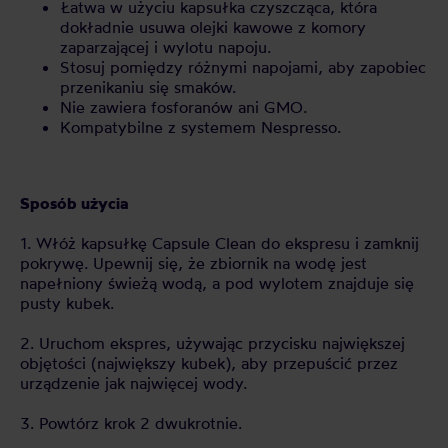
Łatwa w użyciu kapsułka czyszcząca, która
dokładnie usuwa olejki kawowe z komory
zaparzającej i wylotu napoju.
Stosuj pomiędzy różnymi napojami, aby zapobiec
przenikaniu się smaków.
Nie zawiera fosforanów ani GMO.
Kompatybilne z systemem Nespresso.
Sposób użycia
1. Włóż kapsułkę Capsule Clean do ekspresu i zamknij
pokrywę. Upewnij się, że zbiornik na wodę jest
napełniony świeżą wodą, a pod wylotem znajduje się
pusty kubek.
2. Uruchom ekspres, używając przycisku największej
objętości (największy kubek), aby przepuścić przez
urządzenie jak najwięcej wody.
3. Powtórz krok 2 dwukrotnie.