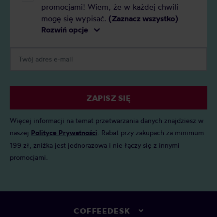
promocjami! Wiem, że w każdej chwili
mogę się wypisać.
(Zaznacz wszystko)
Rozwiń opcje
ZAPISZ SIĘ
Więcej informacji na temat przetwarzania danych znajdziesz w
naszej
Polityce Prywatności
. Rabat przy zakupach za minimum
199 zł, zniżka jest jednorazowa i nie łączy się z innymi
promocjami.
COFFEEDESK