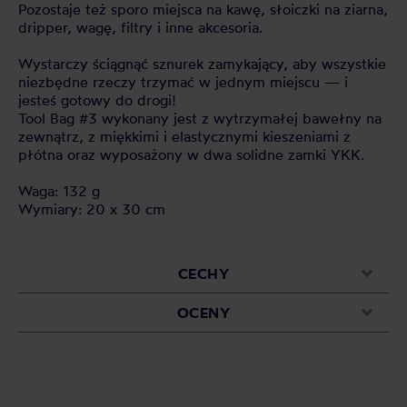
Pozostaje też sporo miejsca na kawę, słoiczki na ziarna,
dripper, wagę, filtry i inne akcesoria.
Wystarczy ściągnąć sznurek zamykający, aby wszystkie
niezbędne rzeczy trzymać w jednym miejscu — i
jesteś gotowy do drogi!
Tool Bag #3 wykonany jest z wytrzymałej bawełny na
zewnątrz, z miękkimi i elastycznymi kieszeniami z
płótna oraz wyposażony w dwa solidne zamki YKK.
Waga: 132 g
Wymiary: 20 x 30 cm
CECHY
OCENY