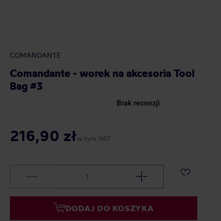
COMANDANTE
Comandante - worek na akcesoria Tool
Bag #3
216,90 zł
w tym VAT
DODAJ DO KOSZYKA