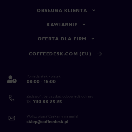
OBSŁUGA KLIENTA
KAWIARNIE
OFERTA DLA FIRM
COFFEEDESK.COM (EU)
Poniedziałek - piątek
08:00 - 16:00
Zadzwoń, by uzyskać odpowiedź od razu!
730 88 25 25
Tel.
Wolisz pisać? Czekamy na maila!
sklep@coffeedesk.pl