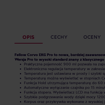
OPIS
CECHY
OCENY
Fellow Corvo EKG Pro to nowa, bardziej zaawansow
Wersja Pro to wysoki standard znany z klasycznego 
Praktyczna pojemność 900 ml pozwala na zapar
Elektroniczna regulacja temperatury w zakresi
Temperatura jest ustawiana w prosty i szybki 
Temperaturę można wyświetlać w stopniach Cel
Funkcja Hold utrzymująca temperaturę do 60 
Automatyczne wyłączanie czajnika po 15 minu
Funkcja stopera. Wyświetlacz LCD ma funkcję 
Szybkie podgrzewanie wody dzięki mocy 120
Korpus oraz przykrywka wykonane z wysokiej j