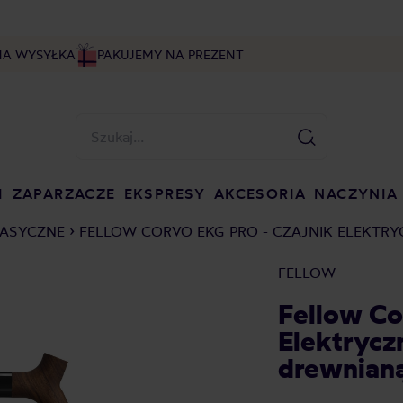
NA WYSYŁKA
PAKUJEMY NA PREZENT
I
ZAPARZACZE
EKSPRESY
AKCESORIA
NACZYNIA
LASYCZNE
FELLOW CORVO EKG PRO - CZAJNIK ELEKTR
FELLOW
Fellow Co
Elektrycz
drewnianą