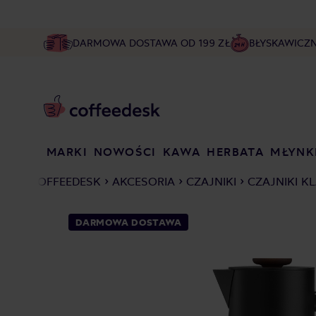
DARMOWA DOSTAWA OD 199 ZŁ
BŁYSKAWICZ
MARKI
NOWOŚCI
KAWA
HERBATA
MŁYNK
COFFEEDESK
AKCESORIA
CZAJNIKI
CZAJNIKI K
DARMOWA DOSTAWA