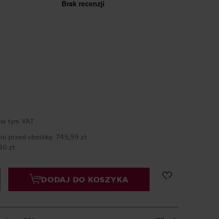
ł
w tym VAT
dni przed obniżką:
749,99 zł
90 zł
DODAJ DO KOSZYKA