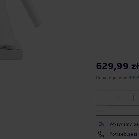
629,99 z
Cena regularna:
899,
Wysyłamy pa
Potrzebujesz