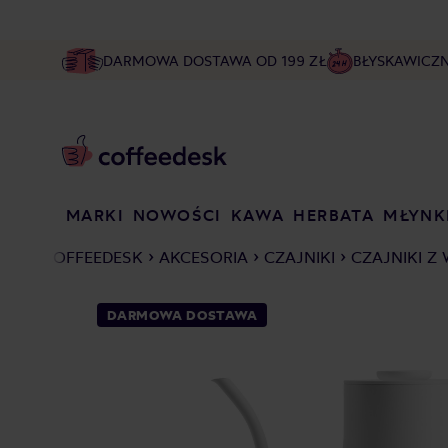
DARMOWA DOSTAWA OD 199 ZŁ
BŁYSKAWICZ
MARKI
NOWOŚCI
KAWA
HERBATA
MŁYNK
COFFEEDESK
AKCESORIA
CZAJNIKI
CZAJNIKI Z
DARMOWA DOSTAWA