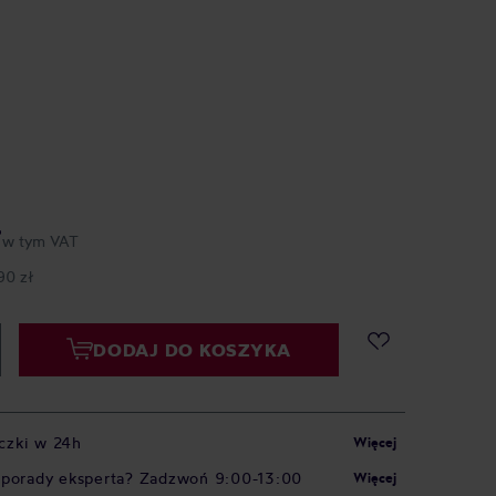
ł
w tym VAT
90 zł
DODAJ DO KOSZYKA
czki w 24h
Więcej
 porady eksperta? Zadzwoń 9:00-13:00
Więcej