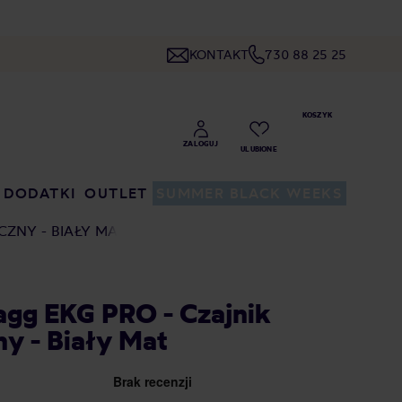
KONTAKT
730 88 25 25
DODATKI
OUTLET
SUMMER BLACK WEEKS
CZNY - BIAŁY MAT
agg EKG PRO - Czajnik
ny - Biały Mat