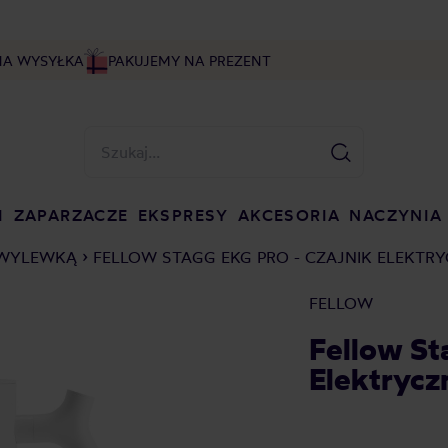
NA WYSYŁKA
PAKUJEMY NA PREZENT
I
ZAPARZACZE
EKSPRESY
AKCESORIA
NACZYNIA
 WYLEWKĄ
FELLOW STAGG EKG PRO - CZAJNIK ELEKTRY
FELLOW
Fellow St
Elektrycz