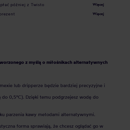
apłać później z Twisto
Więcej
prezent
Więcej
stworzonego z myślą o miłośnikach alternatywnych
exie lub dripperze będzie bardziej precyzyjne i
ą do 0,5°C). Dzięki temu podgrzejesz wodę do
dku parzenia kawy metodami alternatywnymi.
styczna forma sprawiają, że chcesz oglądać go w