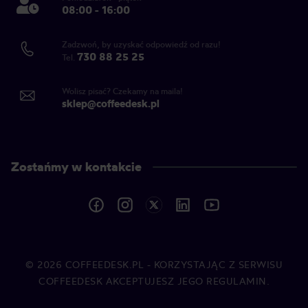
08:00 - 16:00
Zadzwoń, by uzyskać odpowiedź od razu!
730 88 25 25
Tel.
Wolisz pisać? Czekamy na maila!
sklep@coffeedesk.pl
Zostańmy w kontakcie
© 2026
COFFEEDESK.PL
- KORZYSTAJĄC Z SERWISU
COFFEEDESK AKCEPTUJESZ JEGO REGULAMIN.
COFFEEDESK.PL