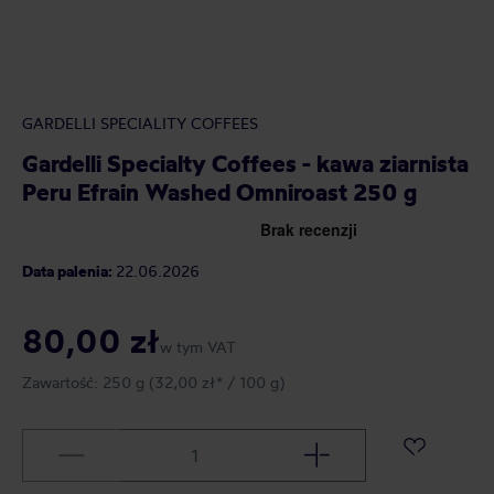
GARDELLI SPECIALITY COFFEES
Gardelli Specialty Coffees - kawa ziarnista
Peru Efrain Washed Omniroast 250 g
Data palenia:
22.06.2026
80,00 zł
w tym VAT
Zawartość:
250 g
(32,00 zł* / 100 g)