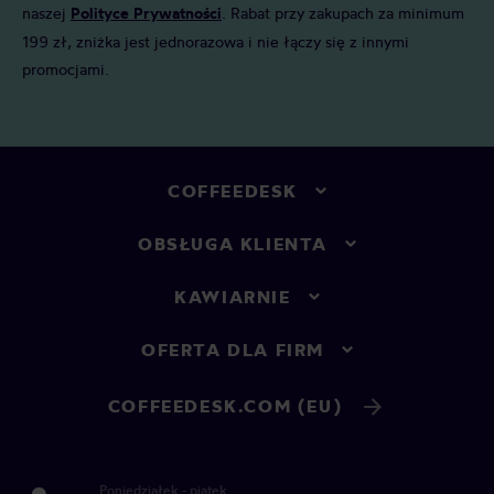
naszej
Polityce Prywatności
. Rabat przy zakupach za minimum
199 zł, zniżka jest jednorazowa i nie łączy się z innymi
promocjami.
COFFEEDESK
OBSŁUGA KLIENTA
KAWIARNIE
OFERTA DLA FIRM
COFFEEDESK.COM (EU)
Poniedziałek - piątek