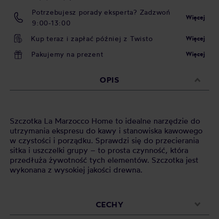
Potrzebujesz porady eksperta? Zadzwoń
Więcej
9:00-13:00
Kup teraz i zapłać później z Twisto
Więcej
Pakujemy na prezent
Więcej
OPIS
Szczotka La Marzocco Home to idealne narzędzie do
utrzymania ekspresu do kawy i stanowiska kawowego
w czystości i porządku. Sprawdzi się do przecierania
sitka i uszczelki grupy – to prosta czynność, która
przedłuża żywotność tych elementów. Szczotka jest
wykonana z wysokiej jakości drewna.
CECHY