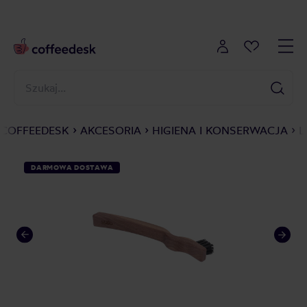
COFFEEDESK
AKCESORIA
HIGIENA I KONSERWACJA
L
DARMOWA DOSTAWA