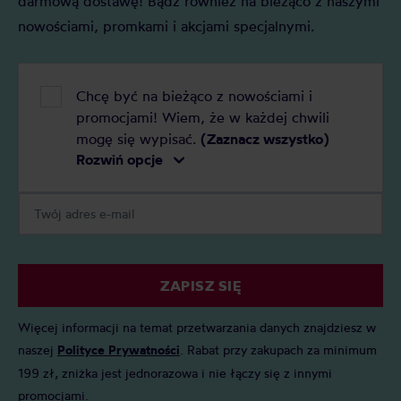
darmową dostawę! Bądź również na bieżąco z naszymi
nowościami, promkami i akcjami specjalnymi.
Chcę być na bieżąco z nowościami i
promocjami! Wiem, że w każdej chwili
mogę się wypisać.
(Zaznacz wszystko)
Rozwiń opcje
ZAPISZ SIĘ
Więcej informacji na temat przetwarzania danych znajdziesz w
naszej
Polityce Prywatności
. Rabat przy zakupach za minimum
199 zł, zniżka jest jednorazowa i nie łączy się z innymi
promocjami.