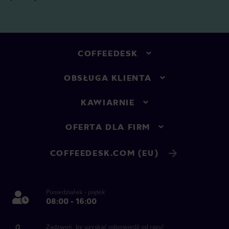
COFFEEDESK
OBSŁUGA KLIENTA
KAWIARNIE
OFERTA DLA FIRM
COFFEEDESK.COM (EU)
Poniedziałek - piątek
08:00 - 16:00
Zadzwoń, by uzyskać odpowiedź od razu!