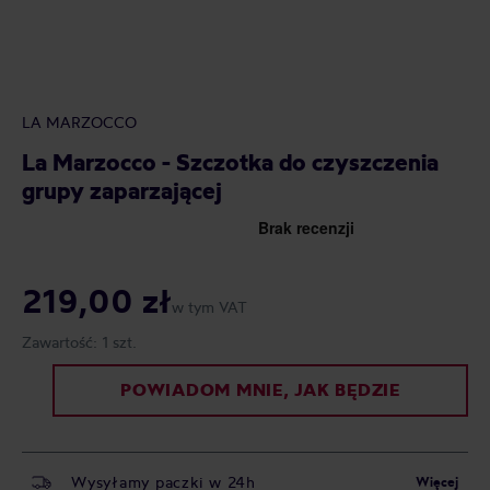
LA MARZOCCO
La Marzocco - Szczotka do czyszczenia
grupy zaparzającej
219,00 zł
w tym VAT
Zawartość:
1 szt.
POWIADOM MNIE, JAK BĘDZIE
Wysyłamy paczki w 24h
Więcej