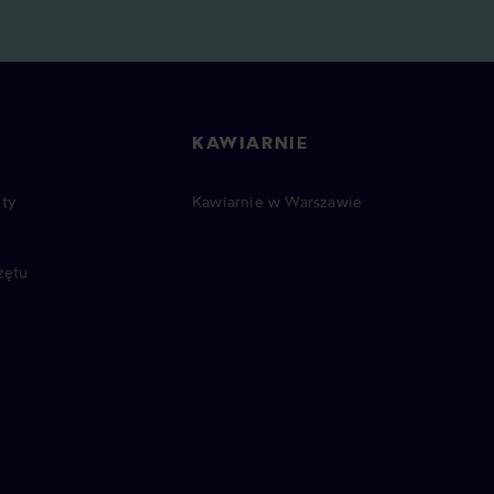
KAWIARNIE
ty
Kawiarnie w Warszawie
zętu