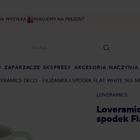
NA WYSYŁKA
PAKUJEMY NA PREZENT
I
ZAPARZACZE
EKSPRESY
AKCESORIA
NACZYNIA
ERAMICS DECO - FILIŻANKA I SPODEK FLAT WHITE 165 M
LOVERAMICS
Loveramics
spodek Fl