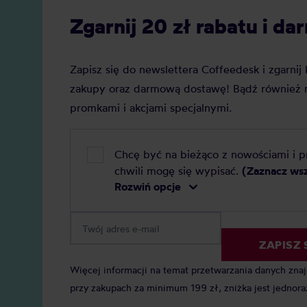
Zgarnij 20 zł rabatu i 
Zapisz się do newslettera Coffeedesk i zgarni
zakupy oraz darmową dostawę! Bądź również n
promkami i akcjami specjalnymi.
Chcę być na bieżąco z nowościami i 
chwili mogę się wypisać.
(Zaznacz ws
Rozwiń opcje
ZAPISZ 
Więcej informacji na temat przetwarzania danych zna
przy zakupach za minimum 199 zł, zniżka jest jednora