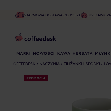
DARMOWA DOSTAWA OD 199 ZŁ
BŁYSKAWICZ
MARKI
NOWOŚCI
KAWA
HERBATA
MŁYNK
COFFEEDESK
NACZYNIA
FILIŻANKI I SPODKI
LOV
PROMOCJA