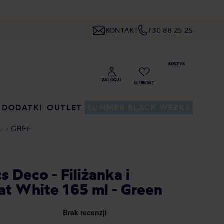
KONTAKT
730 88 25 25
DODATKI
OUTLET
SUMMER BLACK WEEKS
L - GREEN
 Deco - Filiżanka i
at White 165 ml - Green