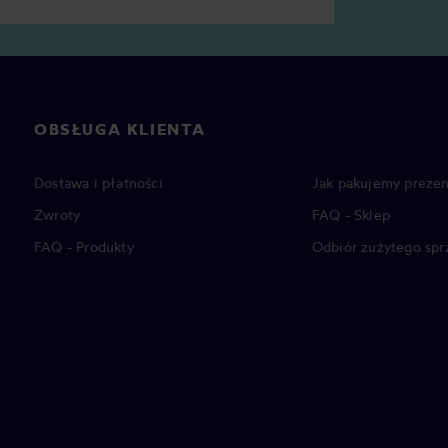
OBSŁUGA KLIENTA
Dostawa i płatności
Jak pakujemy prezen
Zwroty
FAQ - Sklep
FAQ - Produkty
Odbiór zużytego spr