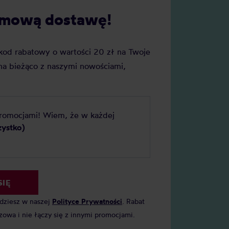
darmową dostawę!
j kod rabatowy o wartości 20 zł na Twoje
a bieżąco z naszymi nowościami,
promocjami! Wiem, że w każdej
zystko)
SIĘ
jdziesz w naszej
Polityce Prywatności
. Rabat
zowa i nie łączy się z innymi promocjami.