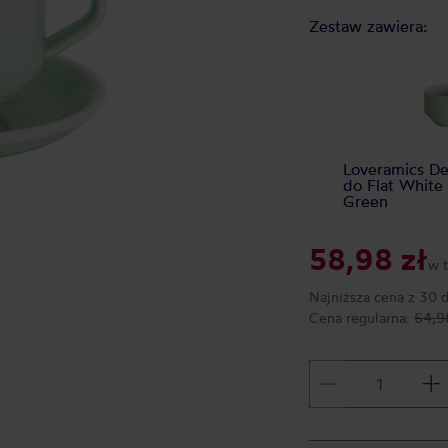
Zestaw zawiera:
Loveramics Dec
do Flat White
Green
58,98 zł
w 
Najniższa cena z 30 
Cena regularna:
64,9