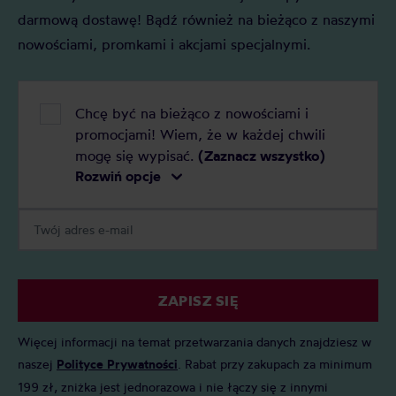
darmową dostawę! Bądź również na bieżąco z naszymi
nowościami, promkami i akcjami specjalnymi.
Chcę być na bieżąco z nowościami i
promocjami! Wiem, że w każdej chwili
mogę się wypisać.
(Zaznacz wszystko)
Rozwiń opcje
ZAPISZ SIĘ
Więcej informacji na temat przetwarzania danych znajdziesz w
naszej
Polityce Prywatności
. Rabat przy zakupach za minimum
199 zł, zniżka jest jednorazowa i nie łączy się z innymi