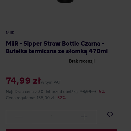
MIIR
MiiR - Sipper Straw Bottle Czarna -
Butelka termiczna ze słomką 470ml
74,99 zł
w tym VAT
Najniższa cena z 30 dni przed obniżką:
78,99 zł
-5%
Cena regularna:
155,00 zł
-52%