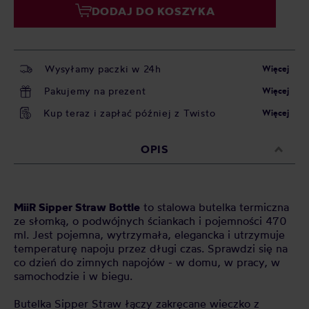
DODAJ DO KOSZYKA
Wysyłamy paczki w 24h
Więcej
Pakujemy na prezent
Więcej
Kup teraz i zapłać później z Twisto
Więcej
OPIS
MiiR Sipper Straw Bottle
to stalowa butelka termiczna
ze słomką, o podwójnych ściankach i pojemności 470
ml. Jest pojemna, wytrzymała, elegancka i utrzymuje
temperaturę napoju przez długi czas. Sprawdzi się na
co dzień do zimnych napojów - w domu, w pracy, w
samochodzie i w biegu.
Butelka Sipper Straw łączy zakręcane wieczko z