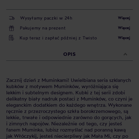
Wysyłamy paczki w 24h
Więcej
Pakujemy na prezent
Więcej
Kup teraz i zapłać później z Twisto
Więcej
OPIS
Zacznij dzień z Muminkami! Uwielbiana seria szklanych
kubków z motywem Muminków, wyróżniająca się
lekkim i subtelnym designem. Kubki z tej serii zdobi
delikatny biały nadruk postaci z Muminków, co czyni je
eleganckim dodatkiem do każdego wnętrza. Wykonane
ręcznie z przezroczystego szkła borokrzemowego, są
lekkie, trwałe i odpowiednie zarówno do gorących, jak
i zimnych napojów. Niezależnie od tego, czy jesteś
fanem Muminka, lubisz rozmyślać nad poranną kawą
jak Włóczykij, jesteś niecierpliwy jak Mała Mi, czy po