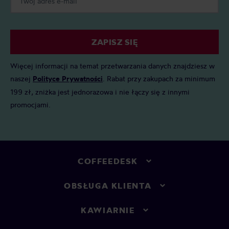
ZAPISZ SIĘ
Więcej informacji na temat przetwarzania danych znajdziesz w
naszej
Polityce Prywatności
. Rabat przy zakupach za minimum
199 zł, zniżka jest jednorazowa i nie łączy się z innymi
promocjami.
COFFEEDESK
OBSŁUGA KLIENTA
KAWIARNIE