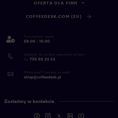
OFERTA DLA FIRM
COFFEEDESK.COM (EU)
Poniedziałek - piątek
08:00 - 16:00
Zadzwoń, by uzyskać odpowiedź od razu!
730 88 25 25
Tel.
Wolisz pisać? Czekamy na maila!
sklep@coffeedesk.pl
Zostańmy w kontakcie