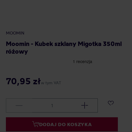
MOOMIN
Moomin - Kubek szklany Migotka 350ml
różowy
70,95 zł
w tym VAT
DODAJ DO KOSZYKA