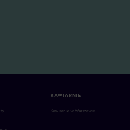
KAWIARNIE
ty
Kawiarnie w Warszawie
zętu