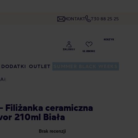
KONTAKT
730 88 25 25
DODATKI
OUTLET
SUMMER BLACK WEEKS
IAŁA
 Filiżanka ceramiczna
avor 210ml Biała