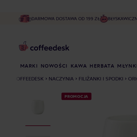
DARMOWA DOSTAWA OD 199 ZŁ
BŁYSKAWICZ
MARKI
NOWOŚCI
KAWA
HERBATA
MŁYNK
COFFEEDESK
NACZYNIA
FILIŻANKI I SPODKI
ORI
PROMOCJA