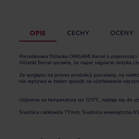
OPIS
CECHY
OCENY
Porcelanowa filiżanka ORIGAMI Barrel o pojemności
filiżanki Berrel sprawia, że napar najpierw dotyka c
Ze względu na proces produkcji porcelany, na niekt
nie wpływa w żaden sposób na użytkowanie naczyn
Odporna na temperaturę do 120℃, nadaje się do uż
Średnica całkowita 77mm; Średnica wewnętrzna 