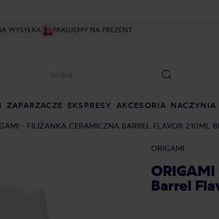
NA WYSYŁKA
PAKUJEMY NA PREZENT
I
ZAPARZACZE
EKSPRESY
AKCESORIA
NACZYNIA
GAMI - FILIŻANKA CERAMICZNA BARREL FLAVOR 210ML B
ORIGAMI
ORIGAMI -
Barrel Fl