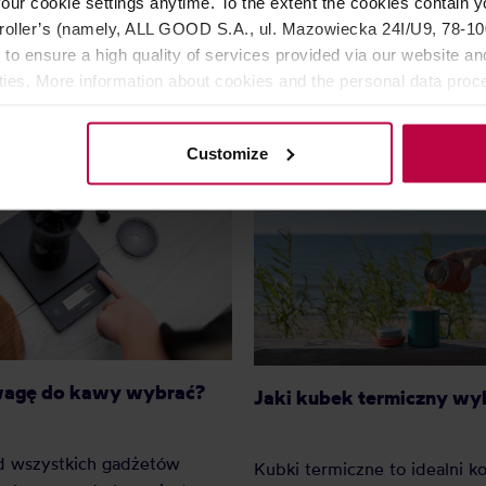
our cookie settings anytime. To the extent the cookies contain y
oller’s (namely, ALL GOOD S.A., ul. Mazowiecka 24I/U9, 78-100 
69,90 zł
97,
 to ensure a high quality of services provided via our website and
ities. More information about cookies and the personal data proce
olicy.
Customize
wagę do kawy wybrać?
Jaki kubek termiczny wy
d wszystkich gadżetów
Kubki termiczne to idealni 