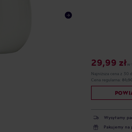
29,99 zł
w 
Najniższa cena z 30 
Cena regularna:
81,90
POWIA
Wysyłamy pa
Pakujemy na 