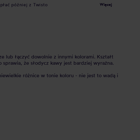
apłać później z Twisto
Więcej
 lub łączyć dowolnie z innymi kolorami. Kształt
To sprawia, że słodycz kawy jest bardziej wyraźna.
ielkie różnice w tonie koloru - nie jest to wadą i