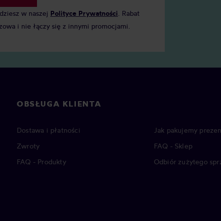
jdziesz w naszej
Polityce Prywatności
. Rabat
zowa i nie łączy się z innymi promocjami.
OBSŁUGA KLIENTA
Dostawa i płatności
Jak pakujemy prezen
Zwroty
FAQ - Sklep
FAQ - Produkty
Odbiór zużytego spr