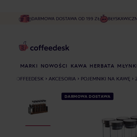
DARMOWA DOSTAWA OD 199 ZŁ
BŁYSKAWICZ
MARKI
NOWOŚCI
KAWA
HERBATA
MŁYNK
COFFEEDESK
AKCESORIA
POJEMNIKI NA KAWĘ
DARMOWA DOSTAWA