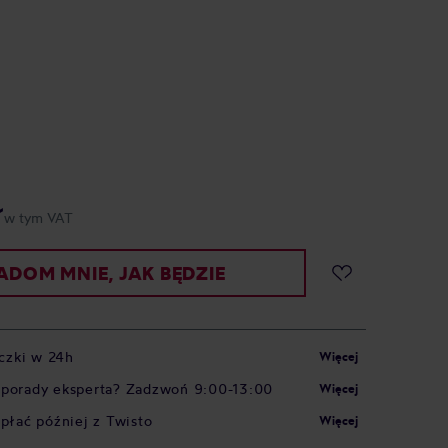
ł
w tym VAT
DOM MNIE, JAK BĘDZIE
czki w 24h
Więcej
 porady eksperta? Zadzwoń 9:00-13:00
Więcej
apłać później z Twisto
Więcej