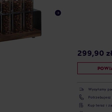
299,90 z
POWIA
Wysyłamy pa
Potrzebujesz
Kup teraz i z