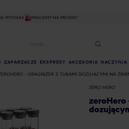
NA WYSYŁKA
PAKUJEMY NA PREZENT
I
ZAPARZACZE
EKSPRESY
AKCESORIA
NACZYNIA
ZEROHERO - ORAGNIZER Z TUBAMI DOZUJĄCYMI NA ZIA
ZERO HERO
zeroHero 
dozującym