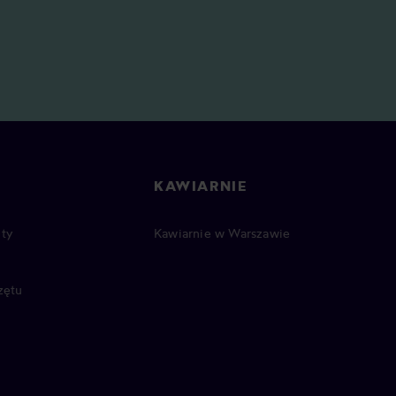
KAWIARNIE
ty
Kawiarnie w Warszawie
zętu