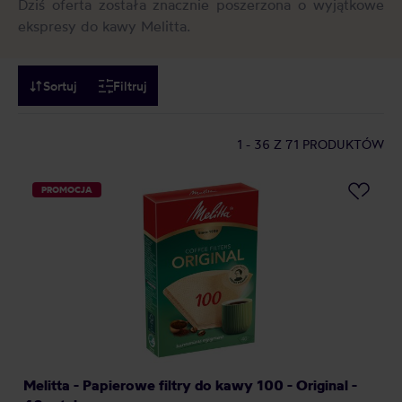
Dziś oferta została znacznie poszerzona o wyjątkowe
ekspresy do kawy Melitta.
Sortuj
Filtruj
1 - 36
Z 71 PRODUKTÓW
PROMOCJA
Melitta - Papierowe filtry do kawy 100 - Original -