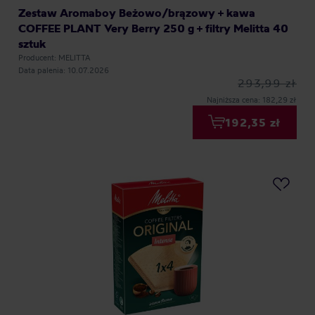
Zestaw Aromaboy Beżowo/brązowy + kawa
COFFEE PLANT Very Berry 250 g + filtry Melitta 40
sztuk
Producent: MELITTA
Data palenia: 10.07.2026
293,99 zł
Najniższa cena: 182,29 zł
192,35 zł