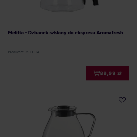
Melitta - Dzbanek szklany do ekspresu Aromafresh
Producent: MELITTA
89,99 zł