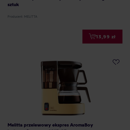
sztuk
Producent: MELITTA
13,99 zł
Melitta przelewowy ekspres AromaBoy