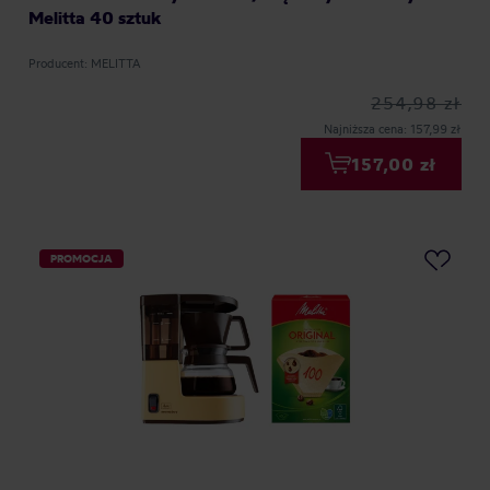
Melitta 40 sztuk
Producent: MELITTA
254,98 zł
Najniższa cena: 157,99 zł
157,00 zł
PROMOCJA