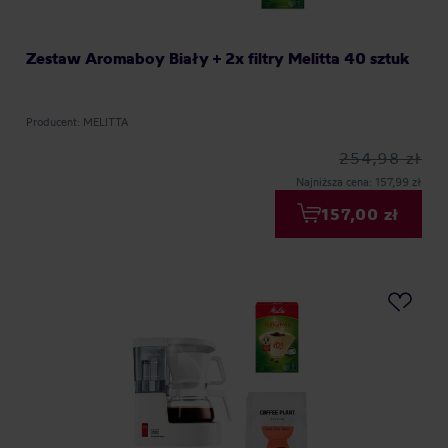
Zestaw Aromaboy Biały + 2x filtry Melitta 40 sztuk
Producent: MELITTA
254,98 zł
Najniższa cena: 157,99 zł
157,00 zł