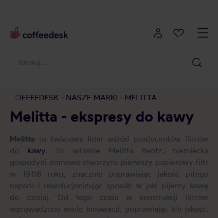
COFFEEDESK
NASZE MARKI
MELITTA
Melitta - ekspresy do kawy
Melitta
to światowy lider wśród producentów filtrów
do
kawy
. To właśnie Melitta Bentz, niemiecka
gospodyni domowa stworzyła pierwszy papierowy filtr
w 1908 roku, znacznie poprawiając jakość pitego
naparu i rewolucjonizując sposób w jaki pijemy kawę
do dzisiaj. Od tego czasu w konstrukcji filtrów
wprowadzono wiele innowacji, poprawiając ich jakość.