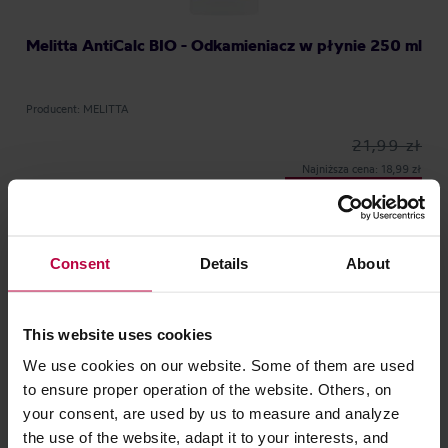
Melitta AntiCalc BIO - Odkamieniacz w płynie 250 ml
Producent: MELITTA
21,99 zł
Najniższa cena: 18,99 zł
18,99 zł
Consent
Details
About
OSTATNIE SZTUKI
DARMOWA DOSTAWA
This website uses cookies
We use cookies on our website. Some of them are used
to ensure proper operation of the website. Others, on
your consent, are used by us to measure and analyze
the use of the website, adapt it to your interests, and