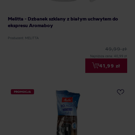
Melitta - Dzbanek szklany z białym uchwytem do
ekspresu Aromaboy
Producent: MELITTA
49,99 zł
Najniższa cena: 40,99 zł
41,99 zł
PROMOCJA