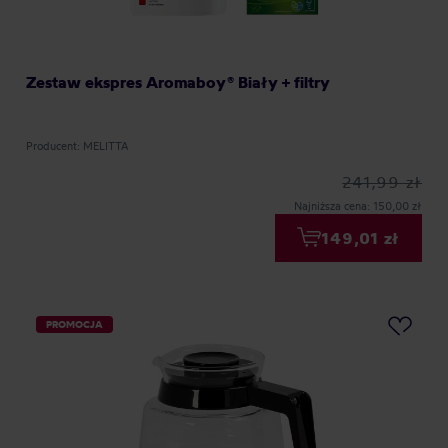
Zestaw ekspres Aromaboy® Biały + filtry
Producent: MELITTA
241,99 zł
Najniższa cena: 150,00 zł
149,01 zł
PROMOCJA