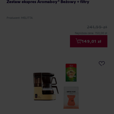
Zestaw ekspres Aromaboy® Beżowy + filtry
Producent: MELITTA
241,99 zł
Najniższa cena: 150,00 zł
149,01 zł