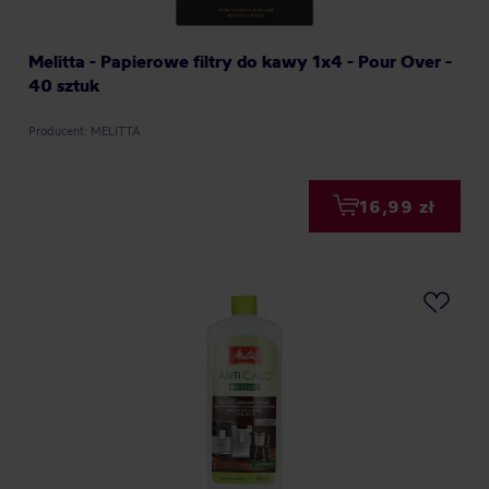
Melitta - Papierowe filtry do kawy 1x4 - Pour Over -
40 sztuk
Producent: MELITTA
16,99 zł