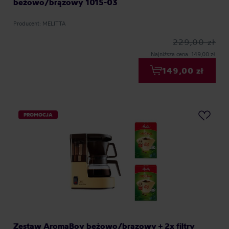
beżowo/brązowy 1015-03
Producent: MELITTA
229,00 zł
Najniższa cena: 149,00 zł
149,00 zł
PROMOCJA
Zestaw AromaBoy beżowo/brązowy + 2x filtry