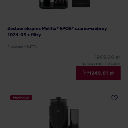
Zestaw ekspres Melitta® EPOS® czarno-srebrny
1024-03 + filtry
Producent: MELITTA
1265,99 zł
Najniższa cena: 1 249,00 zł
1249,01 zł
PROMOCJA