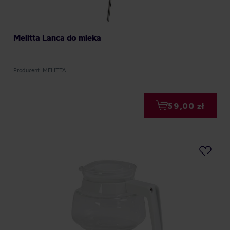
Melitta Lanca do mleka
Producent: MELITTA
59,00 zł