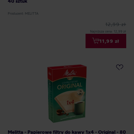
40 sztuk
Producent: MELITTA
12,99 zł
Najniższa cena: 12,99 zł
11,99 zł
Melitta - Papierowe filtry do kawy 1x4 - Original - 80