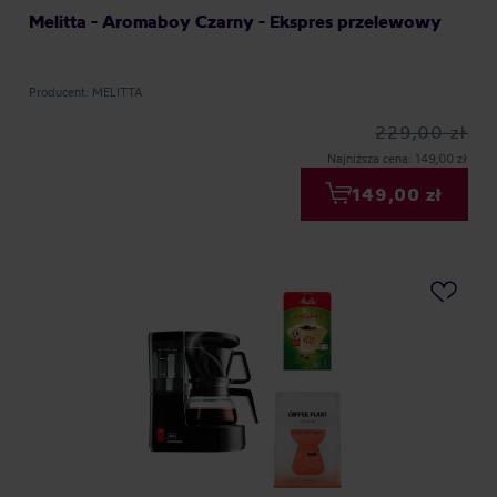
Melitta - Aromaboy Czarny - Ekspres przelewowy
Producent: MELITTA
229,00 zł
Najniższa cena: 149,00 zł
149,00 zł