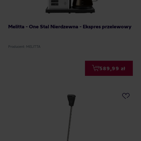
Melitta - One Stal Nierdzewna - Ekspres przelewowy
Producent: MELITTA
589,99 zł