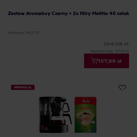
Zestaw Aromaboy Czarny + 2x filtry Melitta 40 sztuk
Producent: MELITTA
254,98 zł
Najniższa cena: 157,99 zł
157,00 zł
PROMOCJA