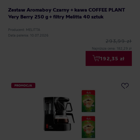
Zestaw Aromaboy Czarny + kawa COFFEE PLANT
Very Berry 250 g + filtry Melitta 40 sztuk
Producent: MELITTA
Data palenia: 10.07.2026
293,99 zł
Najniższa cena: 182,29 zł
192,35 zł
PROMOCJA