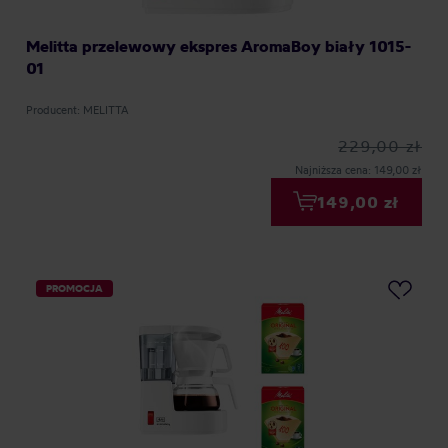
Melitta przelewowy ekspres AromaBoy biały 1015-
01
Producent: MELITTA
229,00 zł
Najniższa cena: 149,00 zł
149,00 zł
PROMOCJA