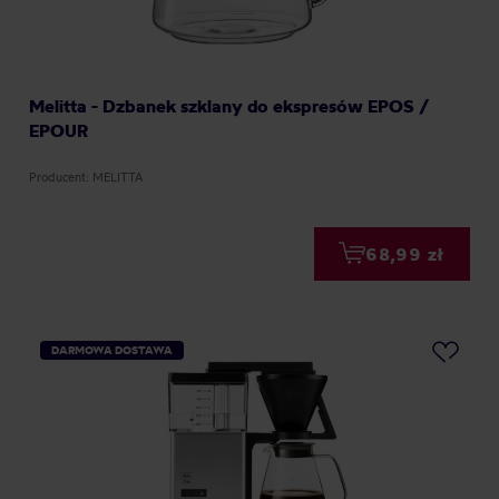
Melitta - Dzbanek szklany do ekspresów EPOS /
EPOUR
Producent: MELITTA
68,99 zł
DARMOWA DOSTAWA