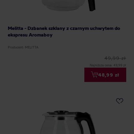
Melitta - Dzbanek szklany z czarnym uchwytem do
ekspresu Aromaboy
Producent: MELITTA
49,99 zł
Najniższa cena: 49,99 zł
48,99 zł