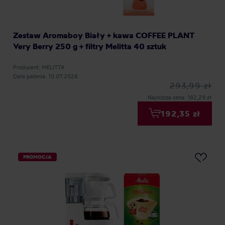
Zestaw Aromaboy Biały + kawa COFFEE PLANT
Very Berry 250 g + filtry Melitta 40 sztuk
Producent: MELITTA
Data palenia: 10.07.2026
293,99 zł
Najniższa cena: 182,29 zł
192,35 zł
PROMOCJA