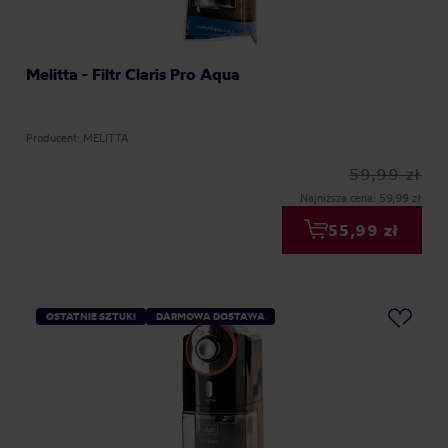
Melitta - Filtr Claris Pro Aqua
Producent: MELITTA
59,99 zł
Najniższa cena: 59,99 zł
55,99 zł
OSTATNIE SZTUKI
DARMOWA DOSTAWA