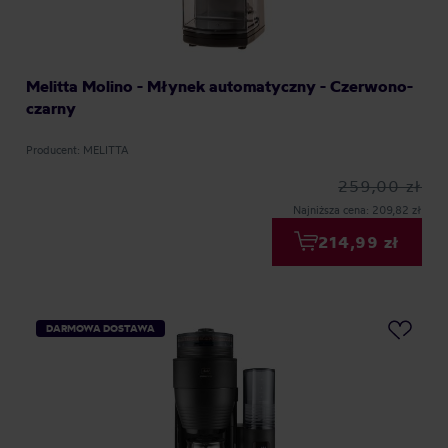
Melitta Molino - Młynek automatyczny - Czerwono-
czarny
Producent: MELITTA
259,00 zł
Najniższa cena: 209,82 zł
214,99 zł
DARMOWA DOSTAWA