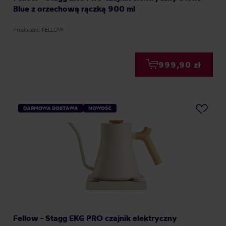
Blue z orzechową rączką 900 ml
Producent: FELLOW
999,90 zł
DARMOWA DOSTAWA
NOWOŚĆ
Fellow - Stagg EKG PRO czajnik elektryczny