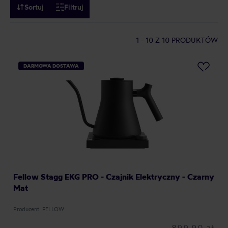
Sortuj
Filtruj
1 - 10
Z 10 PRODUKTÓW
DARMOWA DOSTAWA
Fellow Stagg EKG PRO - Czajnik Elektryczny - Czarny
Mat
Producent: FELLOW
899,90 zł