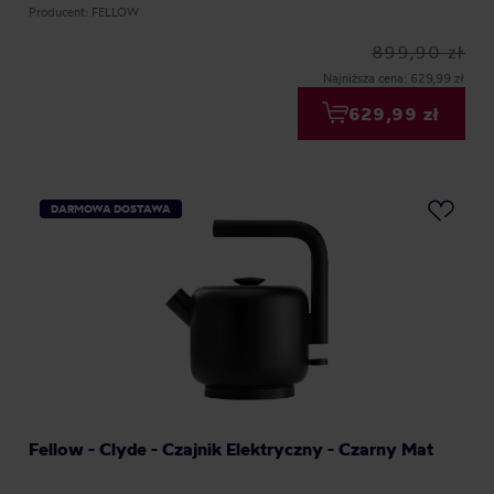
Producent: FELLOW
899,90 zł
Najniższa cena: 629,99 zł
629,99 zł
DARMOWA DOSTAWA
Fellow - Clyde - Czajnik Elektryczny - Czarny Mat