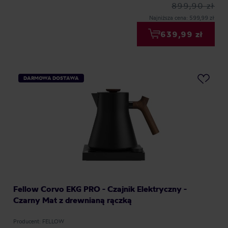
899,90 zł
Najniższa cena: 599,99 zł
639,99 zł
DARMOWA DOSTAWA
Fellow Corvo EKG PRO - Czajnik Elektryczny -
Czarny Mat z drewnianą rączką
Producent: FELLOW