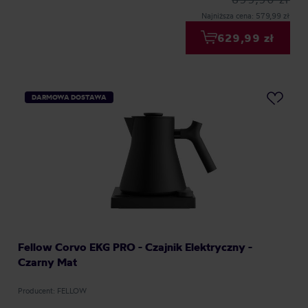
Najniższa cena: 579,99 zł
629,99 zł
DARMOWA DOSTAWA
Fellow Corvo EKG PRO - Czajnik Elektryczny -
Czarny Mat
Producent: FELLOW