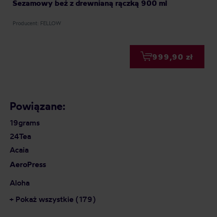
Sezamowy beż z drewnianą rączką 900 ml
Producent: FELLOW
999,90 zł
Powiązane:
19grams
24Tea
Acaia
AeroPress
Aloha
+ Pokaż wszystkie (179)