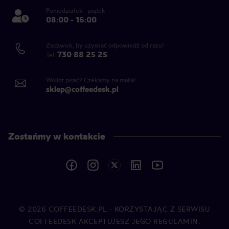
Poniedziałek - piątek
08:00 - 16:00
Zadzwoń, by uzyskać odpowiedź od razu!
730 88 25 25
Tel.
Wolisz pisać? Czekamy na maila!
sklep@coffeedesk.pl
Zostańmy w kontakcie
© 2026
COFFEEDESK.PL
- KORZYSTAJĄC Z SERWISU
COFFEEDESK AKCEPTUJESZ JEGO REGULAMIN.