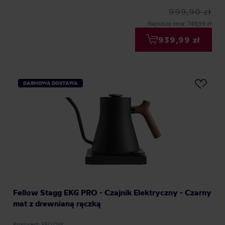
999,90 zł
Najniższa cena: 749,99 zł
939,99 zł
DARMOWA DOSTAWA
Fellow Stagg EKG PRO - Czajnik Elektryczny - Czarny
mat z drewnianą rączką
Producent: FELLOW