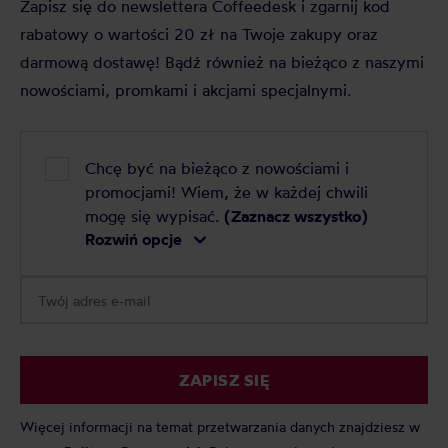
Zapisz się do newslettera Coffeedesk i zgarnij kod
rabatowy o wartości 20 zł na Twoje zakupy oraz
darmową dostawę! Bądź również na bieżąco z naszymi
nowościami, promkami i akcjami specjalnymi.
Chcę być na bieżąco z nowościami i
promocjami! Wiem, że w każdej chwili
mogę się wypisać.
(Zaznacz wszystko)
Rozwiń opcje
ZAPISZ SIĘ
Więcej informacji na temat przetwarzania danych znajdziesz w