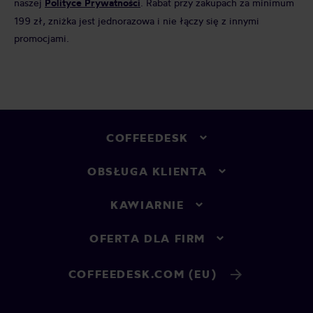
naszej
Polityce Prywatności
. Rabat przy zakupach za minimum
199 zł, zniżka jest jednorazowa i nie łączy się z innymi
promocjami.
COFFEEDESK
OBSŁUGA KLIENTA
KAWIARNIE
OFERTA DLA FIRM
COFFEEDESK.COM (EU)