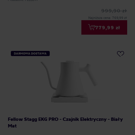
999,90 zł
Najniższa cena: 769,99 zł
779,99 zł
DARMOWA DOSTAWA
Fellow Stagg EKG PRO - Czajnik Elektryczny - Biały
Mat