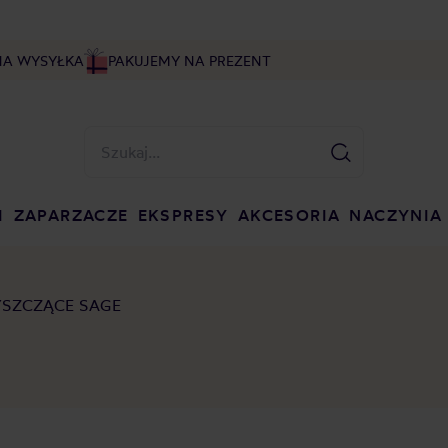
NA WYSYŁKA
PAKUJEMY NA PREZENT
I
ZAPARZACZE
EKSPRESY
AKCESORIA
NACZYNIA
YSZCZĄCE SAGE