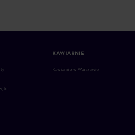
KAWIARNIE
ty
Kawiarnie w Warszawie
zętu