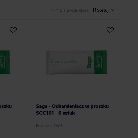
1 - 7
z 7 produktów
Sortuj
oszku
Sage - Odkamieniacz w proszku
SCC101 - 6 sztuk
Producent: SAGE