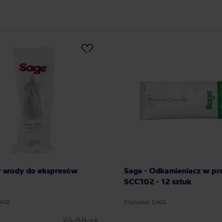
tr wody do ekspresów
Sage - Odkamieniacz w pr
SCC102 - 12 sztuk
SAGE
Producent: SAGE
75,99 zł