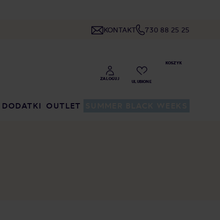
KONTAKT
730 88 25 25
DODATKI
OUTLET
SUMMER BLACK WEEKS