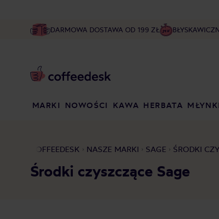
DARMOWA DOSTAWA OD 199 ZŁ
BŁYSKAWICZ
MARKI
NOWOŚCI
KAWA
HERBATA
MŁYNK
COFFEEDESK
NASZE MARKI
SAGE
ŚRODKI CZ
Środki czyszczące Sage