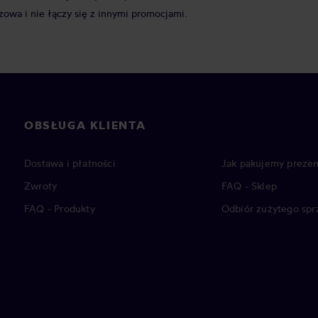
zowa i nie łączy się z innymi promocjami.
OBSŁUGA KLIENTA
Dostawa i płatności
Jak pakujemy prezen
Zwroty
FAQ - Sklep
FAQ - Produkty
Odbiór zużytego spr