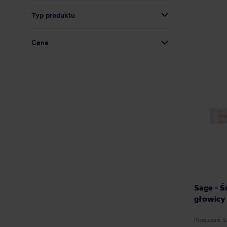
Typ produktu
Cena
Sage - Ś
głowicy 
Producent: 