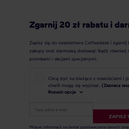
Zgarnij 20 zł rabatu i 
Zapisz się do newslettera Coffeedesk i zgarni
zakupy oraz darmową dostawę! Bądź również n
promkami i akcjami specjalnymi.
Chcę być na bieżąco z nowościami i 
chwili mogę się wypisać.
(Zaznacz ws
Rozwiń opcje
ZAPISZ 
Więcej informacji na temat przetwarzania danych zna