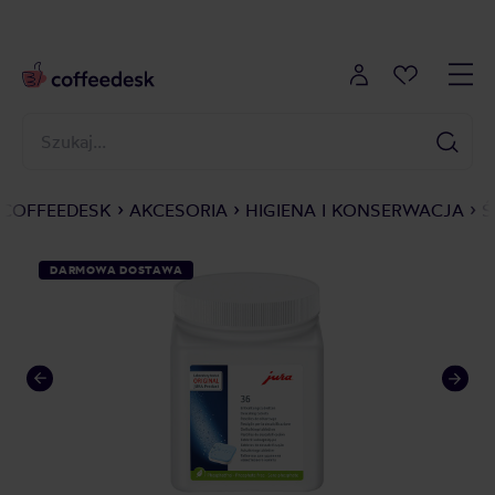
COFFEEDESK
AKCESORIA
HIGIENA I KONSERWACJA
Ś
DARMOWA DOSTAWA