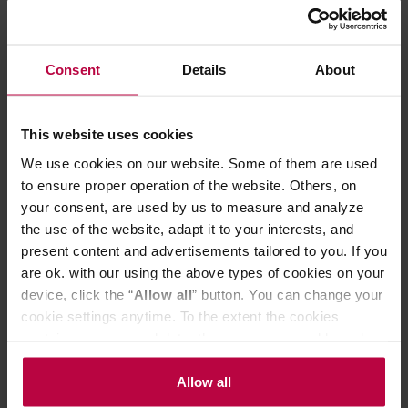
Consent
Details
About
Sage - Odkamieniacz w proszku
Jura - Tabletki
SCC101 - 6 sztuk
ekspresów - 9 
This website uses cookies
We use cookies on our website. Some of them are used
to ensure proper operation of the website. Others, on
your consent, are used by us to measure and analyze
79,99 zł
the use of the website, adapt it to your interests, and
present content and advertisements tailored to you. If you
are ok. with our using the above types of cookies on your
device, click the “
Allow all
” button. You can change your
Do poczytania przy kawie:
cookie settings anytime. To the extent the cookies
contain your personal data, they are processed based on
the controller’s (namely, ALL GOOD S.A., ul.
Mazowiecka 24I/U9, 78-100 Kołobrzeg) or third parties’
Allow all
legitimate interests which are to ensure a high quality of