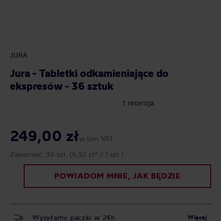
JURA
Jura - Tabletki odkamieniające do
ekspresów - 36 sztuk
249,00 zł
w tym VAT
Zawartość:
36 szt.
(6,92 zł* / 1 szt.)
POWIADOM MNIE, JAK BĘDZIE
Wysyłamy paczki w 24h
Więcej