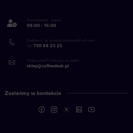
Poniedziałek - piątek
08:00 - 16:00
Zadzwoń, by uzyskać odpowiedź od razu!
730 88 25 25
Tel.
Wolisz pisać? Czekamy na maila!
sklep@coffeedesk.pl
Zostańmy w kontakcie