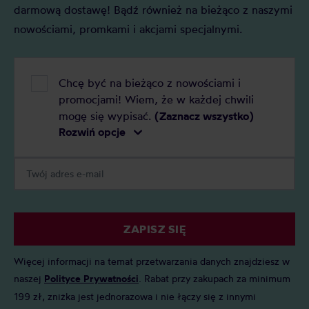
darmową dostawę! Bądź również na bieżąco z naszymi
nowościami, promkami i akcjami specjalnymi.
Chcę być na bieżąco z nowościami i
promocjami! Wiem, że w każdej chwili
mogę się wypisać.
(Zaznacz wszystko)
Rozwiń opcje
ZAPISZ SIĘ
Więcej informacji na temat przetwarzania danych znajdziesz w
naszej
Polityce Prywatności
. Rabat przy zakupach za minimum
199 zł, zniżka jest jednorazowa i nie łączy się z innymi