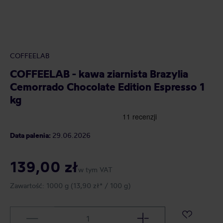
COFFEELAB
COFFEELAB - kawa ziarnista Brazylia
Cemorrado Chocolate Edition Espresso 1
kg
Data palenia:
29.06.2026
139,00 zł
w tym VAT
Zawartość:
1000 g
(13,90 zł* / 100 g)