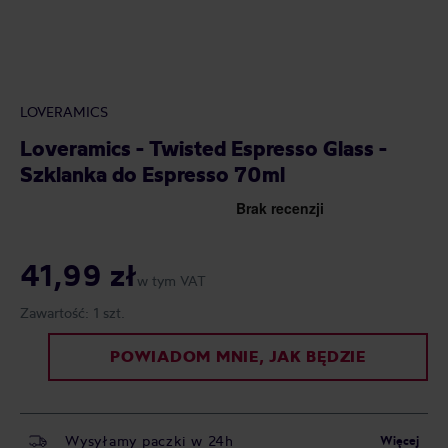
LOVERAMICS
Loveramics - Twisted Espresso Glass -
Szklanka do Espresso 70ml
41,99 zł
w tym VAT
Zawartość:
1 szt.
POWIADOM MNIE, JAK BĘDZIE
Wysyłamy paczki w 24h
Więcej