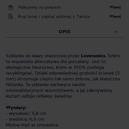
Pakujemy na prezent
Więcej
Kup teraz i zapłać później z Twisto
Więcej
OPIS
Szklanka do kawy stworzona przez
Loveramics.
Szkło
to wspaniała alternatywa dla porcelany. Jest to
ekologiczne tworzywo, które w 100% podlega
recyklingowi. Dzięki odpowiedniej grubości ścianek (5
mm) utrzymuje ciepło tak samo dobrze, jak klasyczna
filiżanka. Ta szklanka zachwyca swoim
minimalistycznym wzornictwem, a jej zakrzywiony
kształt odbija refleksy świetlne.
Wymiary:
- wysokość: 5,8 cm
- średnica: 6,6 cm
Można myć w zmywarce.