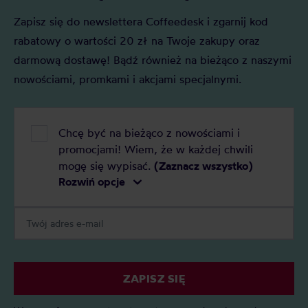
Zapisz się do newslettera Coffeedesk i zgarnij kod
rabatowy o wartości 20 zł na Twoje zakupy oraz
darmową dostawę! Bądź również na bieżąco z naszymi
nowościami, promkami i akcjami specjalnymi.
Chcę być na bieżąco z nowościami i
promocjami! Wiem, że w każdej chwili
mogę się wypisać.
(Zaznacz wszystko)
Rozwiń opcje
ZAPISZ SIĘ