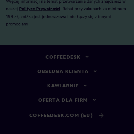
Więcej informacji na temat przetwarzania danych znajdziesz w
naszej
Polityce Prywatności
. Rabat przy zakupach za minimum
199 zł, zniżka jest jednorazowa i nie łączy się z innymi
promocjami.
COFFEEDESK
OBSŁUGA KLIENTA
KAWIARNIE
OFERTA DLA FIRM
COFFEEDESK.COM (EU)