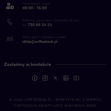
Poniedziałek - piątek
08:00 - 16:00
Zadzwoń, by uzyskać odpowiedź od razu!
730 88 25 25
Tel.
Wolisz pisać? Czekamy na maila!
sklep@coffeedesk.pl
Zostańmy w kontakcie
© 2026
COFFEEDESK.PL
- KORZYSTAJĄC Z SERWISU
COFFEEDESK AKCEPTUJESZ JEGO REGULAMIN.