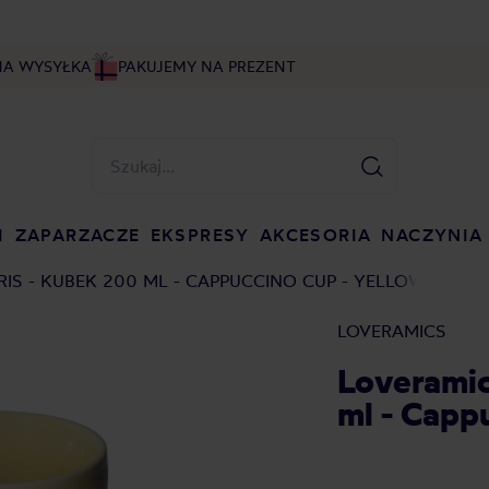
NA WYSYŁKA
PAKUJEMY NA PREZENT
I
ZAPARZACZE
EKSPRESY
AKCESORIA
NACZYNIA
IS - KUBEK 200 ML - CAPPUCCINO CUP - YELLOW
LOVERAMICS
Loveramic
ml - Capp