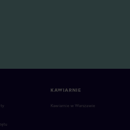
KAWIARNIE
ty
Kawiarnie w Warszawie
zętu