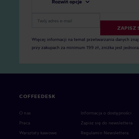
Rozwiń opcje
ZAPISZ 
Więcej informacji na temat przetwarzania danych zna
przy zakupach za minimum 199 zł, zniżka jest jednora
COFFEEDESK
O nas
Informacja o dostępności
Praca
Zapisz się do newslettera
Warsztaty kawowe
Regulamin Newslettera