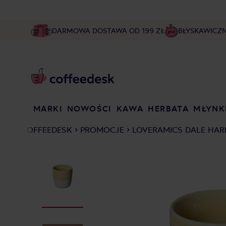
DARMOWA DOSTAWA OD 199 ZŁ
BŁYSKAWICZ
MARKI
NOWOŚCI
KAWA
HERBATA
MŁYNK
COFFEEDESK
PROMOCJE
LOVERAMICS DALE HARR