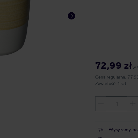
72,99 zł
w 
Cena regularna:
77,9
Zawartość:
1 szt.
Wysyłamy pa