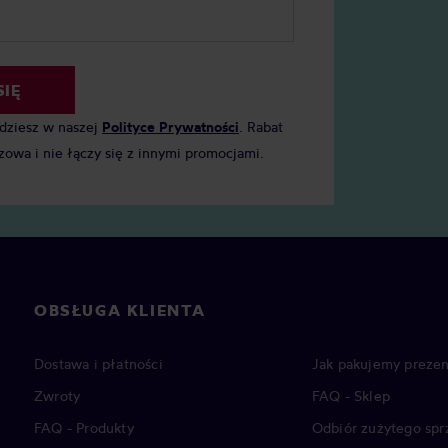
SIĘ
jdziesz w naszej
Polityce Prywatności
. Rabat
zowa i nie łączy się z innymi promocjami.
OBSŁUGA KLIENTA
Dostawa i płatności
Jak pakujemy prezen
Zwroty
FAQ - Sklep
FAQ - Produkty
Odbiór zużytego spr