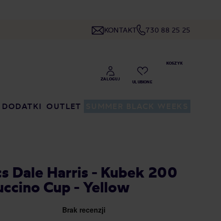
KONTAKT
730 88 25 25
DODATKI
OUTLET
SUMMER BLACK WEEKS
s Dale Harris - Kubek 200
uccino Cup - Yellow