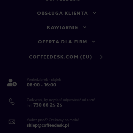
OBSŁUGA KLIENTA
KAWIARNIE
OFERTA DLA FIRM
COFFEEDESK.COM (EU)
Poniedziałek - piątek
08:00 - 16:00
Zadzwoń, by uzyskać odpowiedź od razu!
730 88 25 25
Tel.
Wolisz pisać? Czekamy na maila!
sklep@coffeedesk.pl