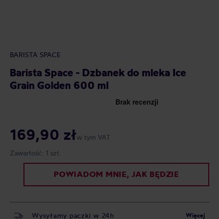
BARISTA SPACE
Barista Space - Dzbanek do mleka Ice
Grain Golden 600 ml
169,90 zł
w tym VAT
Zawartość:
1 szt.
POWIADOM MNIE, JAK BĘDZIE
Wysyłamy paczki w 24h
Więcej