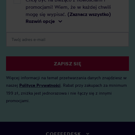
promocjami! Wiem, że w każdej chwili
mogę się wypisać.
(Zaznacz wszystko)
Rozwiń opcje
ZAPISZ SIĘ
Więcej informacji na temat przetwarzania danych znajdziesz w
naszej
Polityce Prywatności
. Rabat przy zakupach za minimum
199 zł, zniżka jest jednorazowa i nie łączy się z innymi
promocjami.
COFFEEDESK