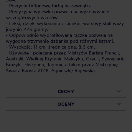
- Pokrycie teflonową farbą na zewnątrz.
- Precyzyjna wylewka pozwala na wykonywanie
szczegółowych wzorów.
- Lekki, dzięki wykonaniu z cienkiej warstwy stali waży
jedynie 223 gramy.
- Odpowiednio wyprofilowana rączka pozwala na
wygodne trzymanie dzbanka pod różnymi kątami.
- Wysokość: 11 cm; średnica dna: 8,6 cm.
- Używane i polecane przez Mistrzów Barista Francji,
Australii, Wielkiej Brytanii, Meksyku, Grecji, Szwajcarii,
Brazylii, Hiszpanii, Japonii, a także przez Mistrzynię
Świata Barista 2018, Agnieszkę Rojewską.
CECHY
OCENY