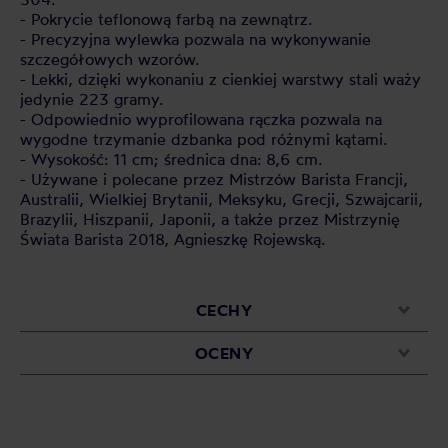
- Pokrycie teflonową farbą na zewnątrz.
- Precyzyjna wylewka pozwala na wykonywanie
szczegółowych wzorów.
- Lekki, dzięki wykonaniu z cienkiej warstwy stali waży
jedynie 223 gramy.
- Odpowiednio wyprofilowana rączka pozwala na
wygodne trzymanie dzbanka pod różnymi kątami.
- Wysokość: 11 cm; średnica dna: 8,6 cm.
- Używane i polecane przez Mistrzów Barista Francji,
Australii, Wielkiej Brytanii, Meksyku, Grecji, Szwajcarii,
Brazylii, Hiszpanii, Japonii, a także przez Mistrzynię
Świata Barista 2018, Agnieszkę Rojewską.
CECHY
OCENY