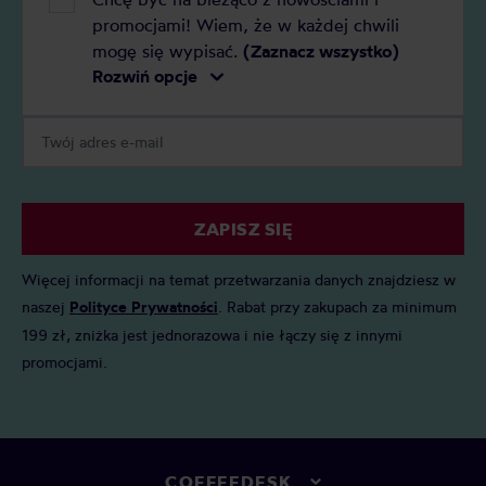
promocjami! Wiem, że w każdej chwili
mogę się wypisać.
(Zaznacz wszystko)
Rozwiń opcje
ZAPISZ SIĘ
Więcej informacji na temat przetwarzania danych znajdziesz w
naszej
Polityce Prywatności
. Rabat przy zakupach za minimum
199 zł, zniżka jest jednorazowa i nie łączy się z innymi
promocjami.
COFFEEDESK