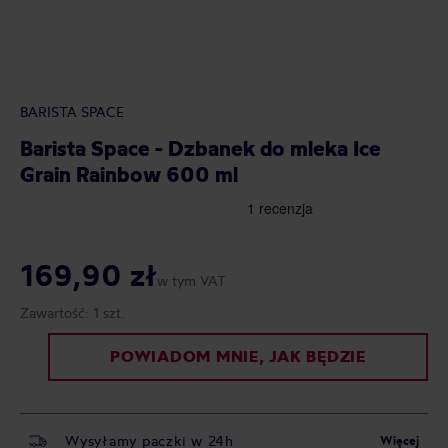
BARISTA SPACE
Barista Space - Dzbanek do mleka Ice
Grain Rainbow 600 ml
169,90 zł
w tym VAT
Zawartość:
1 szt.
POWIADOM MNIE, JAK BĘDZIE
Wysyłamy paczki w 24h
Więcej