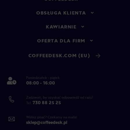
OBSŁUGA KLIENTA
KAWIARNIE
OFERTA DLA FIRM
COFFEEDESK.COM (EU)
Poniedziałek - piątek
08:00 - 16:00
Zadzwoń, by uzyskać odpowiedź od razu!
730 88 25 25
Tel.
Wolisz pisać? Czekamy na maila!
sklep@coffeedesk.pl