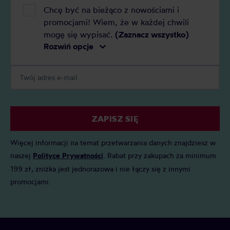
Chcę być na bieżąco z nowościami i
promocjami! Wiem, że w każdej chwili
mogę się wypisać.
(Zaznacz wszystko)
Rozwiń opcje
ZAPISZ SIĘ
Więcej informacji na temat przetwarzania danych znajdziesz w
naszej
Polityce Prywatności
. Rabat przy zakupach za minimum
199 zł, zniżka jest jednorazowa i nie łączy się z innymi
promocjami.