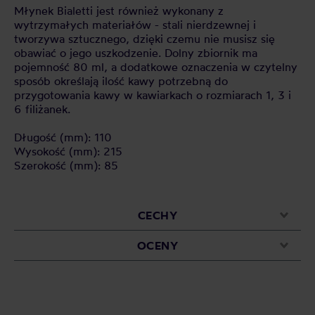
Młynek Bialetti jest również wykonany z
wytrzymałych materiałów - stali nierdzewnej i
tworzywa sztucznego, dzięki czemu nie musisz się
obawiać o jego uszkodzenie. Dolny zbiornik ma
pojemność 80 ml, a dodatkowe oznaczenia w czytelny
sposób określają ilość kawy potrzebną do
przygotowania kawy w kawiarkach o rozmiarach 1, 3 i
6 filiżanek.
Długość (mm): 110
Wysokość (mm): 215
Szerokość (mm): 85
CECHY
OCENY