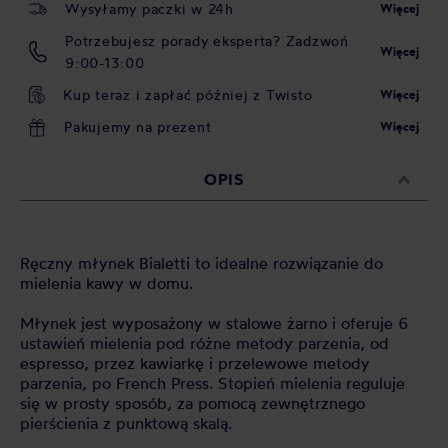
Wysyłamy paczki w 24h
Więcej
Potrzebujesz porady eksperta? Zadzwoń
Więcej
9:00-13:00
Kup teraz i zapłać później z Twisto
Więcej
Pakujemy na prezent
Więcej
OPIS
Ręczny młynek Bialetti to idealne rozwiązanie do
mielenia kawy w domu.
Młynek jest wyposażony w stalowe żarno i oferuje 6
ustawień mielenia pod różne metody parzenia, od
espresso, przez kawiarkę i przelewowe metody
parzenia, po French Press. Stopień mielenia reguluje
się w prosty sposób, za pomocą zewnętrznego
pierścienia z punktową skalą.