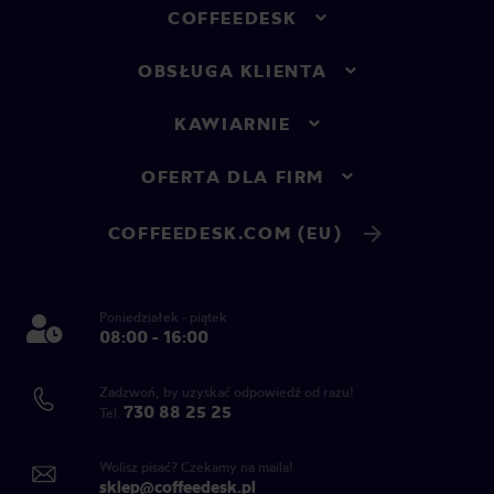
COFFEEDESK
OBSŁUGA KLIENTA
KAWIARNIE
OFERTA DLA FIRM
COFFEEDESK.COM (EU)
Poniedziałek - piątek
08:00 - 16:00
Zadzwoń, by uzyskać odpowiedź od razu!
730 88 25 25
Tel.
Wolisz pisać? Czekamy na maila!
sklep@coffeedesk.pl