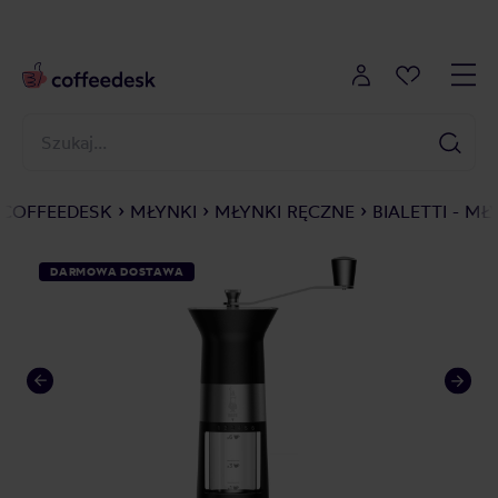
COFFEEDESK
MŁYNKI
MŁYNKI RĘCZNE
BIALETTI - M
DARMOWA DOSTAWA