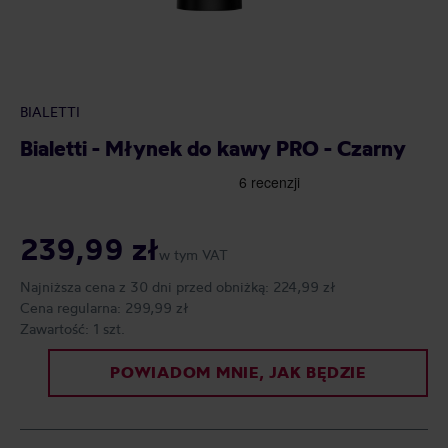
BIALETTI
Bialetti - Młynek do kawy PRO - Czarny
239,99 zł
w tym VAT
Najniższa cena z 30 dni przed obniżką:
224,99 zł
Cena regularna:
299,99 zł
Zawartość:
1 szt.
POWIADOM MNIE, JAK BĘDZIE