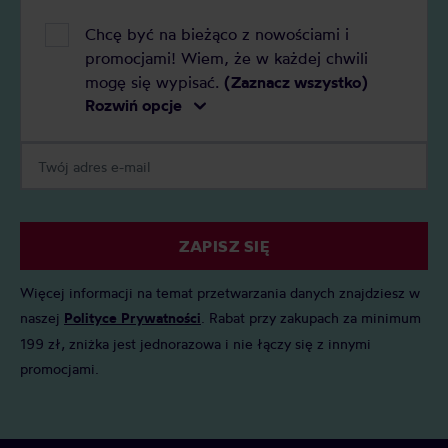
Chcę być na bieżąco z nowościami i
promocjami! Wiem, że w każdej chwili
mogę się wypisać.
(Zaznacz wszystko)
Rozwiń opcje
ZAPISZ SIĘ
Więcej informacji na temat przetwarzania danych znajdziesz w
naszej
Polityce Prywatności
. Rabat przy zakupach za minimum
199 zł, zniżka jest jednorazowa i nie łączy się z innymi
promocjami.