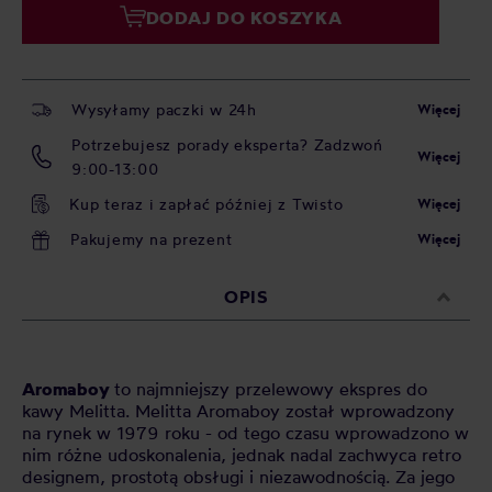
DODAJ DO KOSZYKA
Wysyłamy paczki w 24h
Więcej
Potrzebujesz porady eksperta? Zadzwoń
Więcej
9:00-13:00
Kup teraz i zapłać później z Twisto
Więcej
Pakujemy na prezent
Więcej
OPIS
Aromaboy
to najmniejszy przelewowy ekspres do
kawy Melitta. Melitta Aromaboy został wprowadzony
na rynek w 1979 roku - od tego czasu wprowadzono w
nim różne udoskonalenia, jednak nadal zachwyca retro
designem, prostotą obsługi i niezawodnością. Za jego