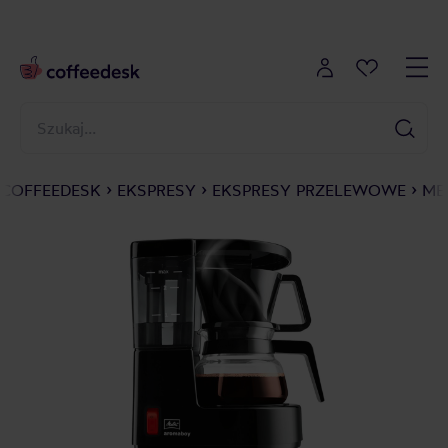
COFFEEDESK
EKSPRESY
EKSPRESY PRZELEWOWE
ME