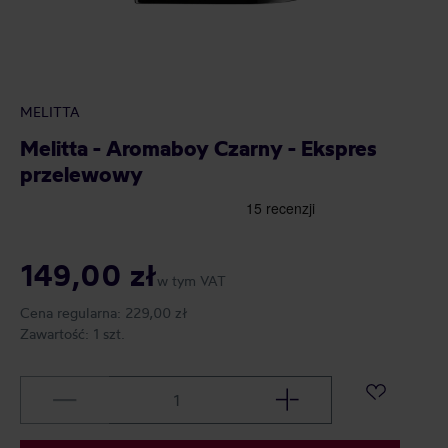
MELITTA
Melitta - Aromaboy Czarny - Ekspres
przelewowy
149,00 zł
w tym VAT
Cena regularna:
229,00 zł
Zawartość:
1 szt.