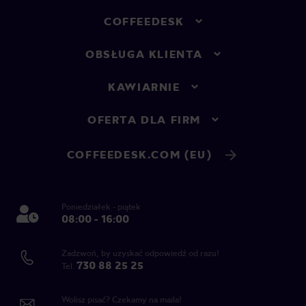
COFFEEDESK
OBSŁUGA KLIENTA
KAWIARNIE
OFERTA DLA FIRM
COFFEEDESK.COM (EU)
Poniedziałek - piątek
08:00 - 16:00
Zadzwoń, by uzyskać odpowiedź od razu!
730 88 25 25
Tel.
Wolisz pisać? Czekamy na maila!