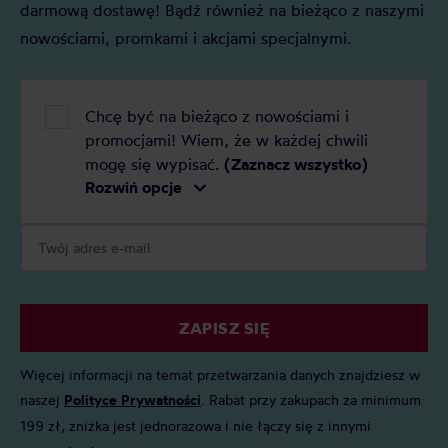
darmową dostawę! Bądź również na bieżąco z naszymi
nowościami, promkami i akcjami specjalnymi.
Chcę być na bieżąco z nowościami i
promocjami! Wiem, że w każdej chwili
mogę się wypisać.
(Zaznacz wszystko)
Rozwiń opcje
ZAPISZ SIĘ
Więcej informacji na temat przetwarzania danych znajdziesz w
naszej
Polityce Prywatności
. Rabat przy zakupach za minimum
199 zł, zniżka jest jednorazowa i nie łączy się z innymi