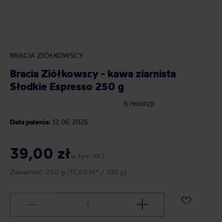
BRACIA ZIÓŁKOWSCY
Bracia Ziółkowscy - kawa ziarnista
Słodkie Espresso 250 g
Data palenia:
12.06.2026
39,00 zł
w tym VAT
Zawartość:
250 g
(15,60 zł* / 100 g)