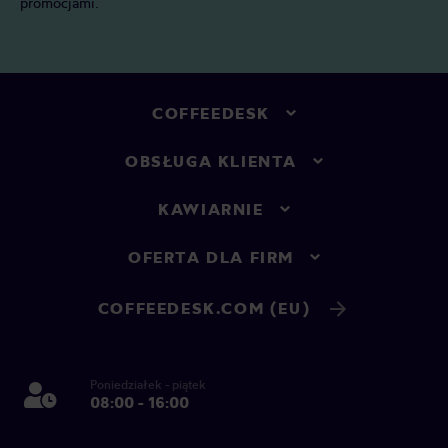
promocjami.
COFFEEDESK
OBSŁUGA KLIENTA
KAWIARNIE
OFERTA DLA FIRM
COFFEEDESK.COM (EU)
Poniedziałek - piątek
08:00 - 16:00