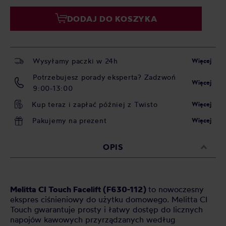
DODAJ DO KOSZYKA
Wysyłamy paczki w 24h
Więcej
Potrzebujesz porady eksperta? Zadzwoń
Więcej
9:00-13:00
Kup teraz i zapłać później z Twisto
Więcej
Pakujemy na prezent
Więcej
OPIS
Melitta CI Touch Facelift (
F630-112)
to nowoczesny
ekspres ciśnieniowy do użytku domowego. Melitta CI
Touch gwarantuje prosty i łatwy dostęp do licznych
napojów kawowych przyrządzanych według