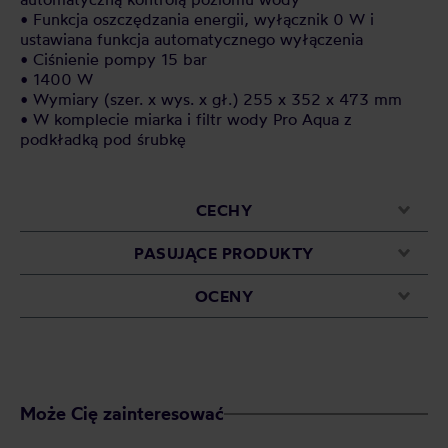
• Funkcja oszczędzania energii, wyłącznik 0 W i
ustawiana funkcja automatycznego wyłączenia
• Ciśnienie pompy 15 bar
• 1400 W
• Wymiary (szer. x wys. x gł.) 255 x 352 x 473 mm
• W komplecie miarka i filtr wody Pro Aqua z
podkładką pod śrubkę
CECHY
PASUJĄCE PRODUKTY
OCENY
Może Cię zainteresować