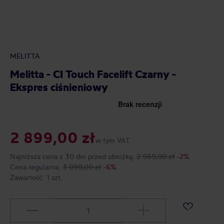
MELITTA
Melitta - CI Touch Facelift Czarny -
Ekspres ciśnieniowy
2 899,00 zł
w tym VAT
Najniższa cena z 30 dni przed obniżką:
2 969,00 zł
-2%
Cena regularna:
3 099,00 zł
-6%
Zawartość:
1 szt.