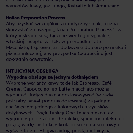
wariantów kawy, jak Lungo, Ristretto lub Americano.
Italian Preparation Process
Aby uzyskać szczególnie autentyczny smak, można
skorzystać z naszego „Italian Preparation Process”, w
którym składniki są łączone według oryginalnej,
włoskiej receptury. I tak, w przypadku Latte
Macchiato, Espresso jest dodawane dopiero po mleku i
piance mlecznej, a w przypadku Cappuccino jest
dokładnie odwrotnie.
INTUICYJNA OBSŁUGA
Wygodna obsługa za jednym dotknięciem
Wybrane warianty kawy takie jak Espresso, Café
Crème, Cappuccino lub Latte macchiato można
wybierać i indywidualnie dostosowywać (w razie
potrzeby nawet podczas dozowania) za jednym
naciśnięciem jednego z kolorowych przycisków
dotykowych. Dzięki funkcji One Touch można też
wygodnie pobierać ciepłe mleko, spienione mleko lub
gorącą wodę. Instrukcje krok po kroku na kolorowym
wyświetlaczu TFT gwarantują prostą i intuicyjną