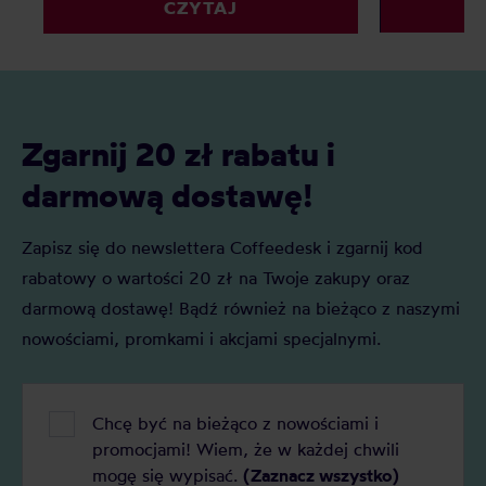
CZYTAJ
kawy się prze
rekomendacje.
dostrzegać p
wyższej jakoś
Zgarnij 20 zł rabatu i
darmową dostawę!
Zapisz się do newslettera Coffeedesk i zgarnij kod
rabatowy o wartości 20 zł na Twoje zakupy oraz
darmową dostawę! Bądź również na bieżąco z naszymi
nowościami, promkami i akcjami specjalnymi.
Chcę być na bieżąco z nowościami i
promocjami! Wiem, że w każdej chwili
mogę się wypisać.
(Zaznacz wszystko)