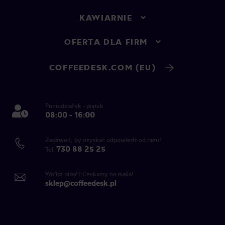
KAWIARNIE
OFERTA DLA FIRM
COFFEEDESK.COM (EU)
Poniedziałek - piątek
08:00 - 16:00
Zadzwoń, by uzyskać odpowiedź od razu!
730 88 25 25
Tel.
Wolisz pisać? Czekamy na maila!
sklep@coffeedesk.pl