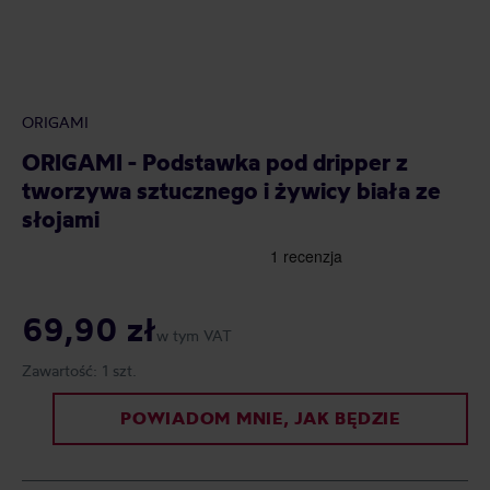
ORIGAMI
ORIGAMI - Podstawka pod dripper z
tworzywa sztucznego i żywicy biała ze
słojami
69,90 zł
w tym VAT
Zawartość:
1 szt.
POWIADOM MNIE, JAK BĘDZIE