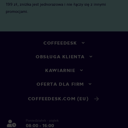
199 zł, zniżka jest jednorazowa i nie łączy się z innymi
promocjami.
COFFEEDESK
OBSŁUGA KLIENTA
KAWIARNIE
OFERTA DLA FIRM
COFFEEDESK.COM (EU)
Poniedziałek - piątek
08:00 - 16:00