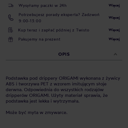
Wysyłamy paczki w 24h
Więcej
Potrzebujesz porady eksperta? Zadzwoń
Więcej
9:00-13:00
Kup teraz i zapłać później z Twisto
Więcej
Pakujemy na prezent
Więcej
OPIS
Podstawka pod drippery ORIGAMI wykonana z żywicy
ABS i tworzywa PET z wzorem imitującym słoje
derwna. Odpowiednia do wszystkich rodzajów
dripperów ORIGAMI. Użyty materiał sprawia, że
podstawka jest lekka i wytrzymała.
Może być myta w zmywarce.