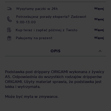
Wysyłamy paczki w 24h
Więcej
Potrzebujesz porady eksperta? Zadzwoń
Więcej
9:00-13:00
Kup teraz i zapłać później z Twisto
Więcej
Pakujemy na prezent
Więcej
OPIS
Podstawka pod drippery ORIGAMI wykonana z żywicy
AS. Odpowiednia do wszystkich rodzajów dripperów
ORIGAMI. Użyty materiał sprawia, że podstawka jest
lekka i wytrzymała.
Może być myta w zmywarce.