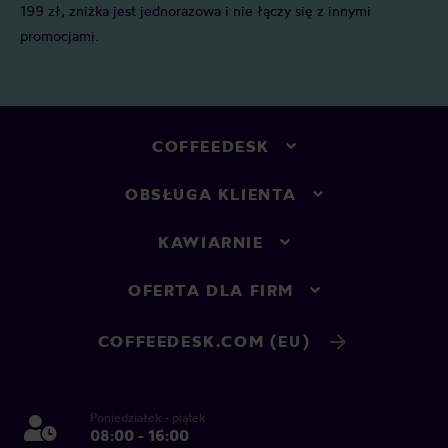
199 zł, zniżka jest jednorazowa i nie łączy się z innymi
promocjami.
COFFEEDESK
OBSŁUGA KLIENTA
KAWIARNIE
OFERTA DLA FIRM
COFFEEDESK.COM (EU)
Poniedziałek - piątek
08:00 - 16:00