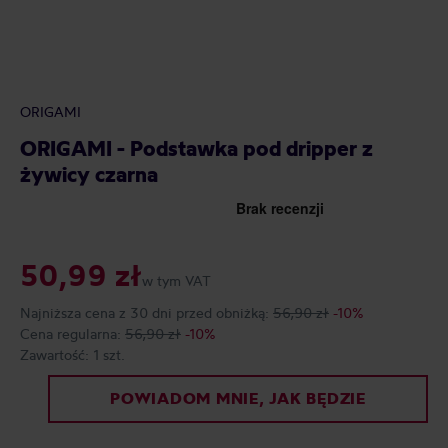
ORIGAMI
ORIGAMI - Podstawka pod dripper z
żywicy czarna
50,99 zł
w tym VAT
Najniższa cena z 30 dni przed obniżką:
56,90 zł
-10%
Cena regularna:
56,90 zł
-10%
Zawartość:
1 szt.
POWIADOM MNIE, JAK BĘDZIE