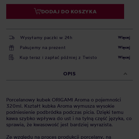
DODAJ DO KOSZYKA
Wysyłamy paczki w 24h
Więcej
Pakujemy na prezent
Więcej
Kup teraz i zapłać później z Twisto
Więcej
OPIS
Porcelanowy kubek ORIGAMI Aroma o pojemności
320ml. Kształt kubka Aroma wymusza wysokie
podniesienie podbródka podczas picia. Dzięki temu
kawa szybko wpływa do ust i na tylną część języka, co
sprawia, że kwasowość jest bardziej wyrazista.
Ze względu na proces produkcji porcelany, na