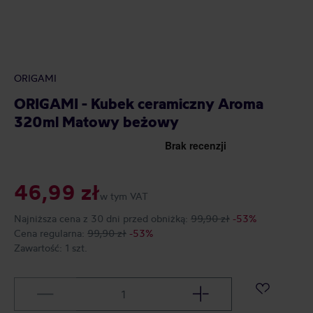
ORIGAMI
ORIGAMI - Kubek ceramiczny Aroma
320ml Matowy beżowy
46,99 zł
w tym VAT
Najniższa cena z 30 dni przed obniżką:
99,90 zł
-53%
Cena regularna:
99,90 zł
-53%
Zawartość:
1 szt.