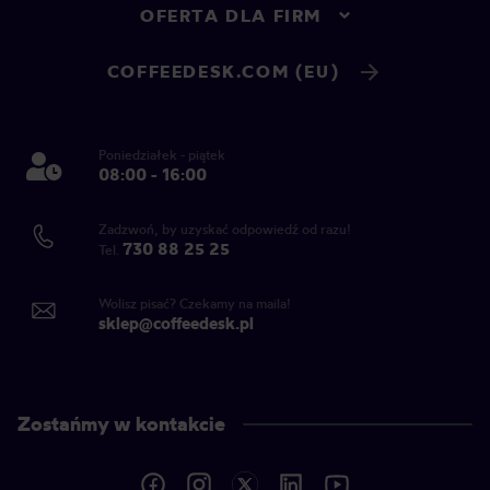
OFERTA DLA FIRM
COFFEEDESK.COM (EU)
Poniedziałek - piątek
08:00 - 16:00
Zadzwoń, by uzyskać odpowiedź od razu!
730 88 25 25
Tel.
Wolisz pisać? Czekamy na maila!
sklep@coffeedesk.pl
Zostańmy w kontakcie