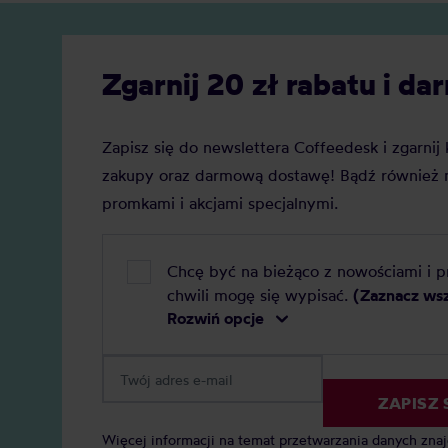
decyzję.
Zgarnij 20 zł rabatu i 
Zapisz się do newslettera Coffeedesk i zgarni
zakupy oraz darmową dostawę! Bądź również n
promkami i akcjami specjalnymi.
Chcę być na bieżąco z nowościami i 
chwili mogę się wypisać.
(Zaznacz ws
Rozwiń opcje
ZAPISZ 
Więcej informacji na temat przetwarzania danych zna