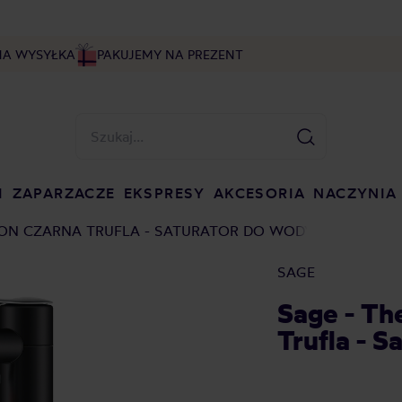
NA WYSYŁKA
PAKUJEMY NA PREZENT
I
ZAPARZACZE
EKSPRESY
AKCESORIA
NACZYNIA
SION CZARNA TRUFLA - SATURATOR DO WODY
SAGE
Sage - Th
Trufla - 