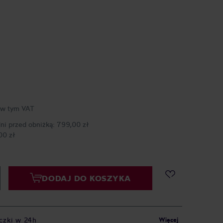
w tym VAT
dni przed obniżką:
799,00 zł
00 zł
DODAJ DO KOSZYKA
czki w 24h
Więcej