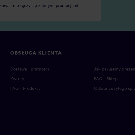
zowa i nie łączy się z innymi promocjami.
OBSŁUGA KLIENTA
Dostawa i płatności
Jak pakujemy prezen
Zwroty
FAQ - Sklep
FAQ - Produkty
Odbiór zużytego spr