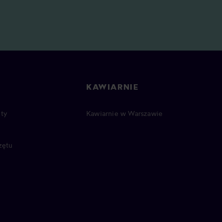
KAWIARNIE
ty
Kawiarnie w Warszawie
zętu