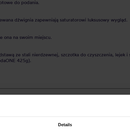
gotowe do podania.
dlewana dźwignia zapewniają saturatorowi luksusowy wygląd.
je ona na swoim miejscu.
dstawą ze stali nierdzewnej, szczotka do czyszczenia, lejek 
SodaONE 425g).
Details