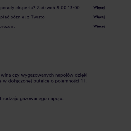
 porady eksperta? Zadzwoń 9:00-13:00
Więcej
apłać później z Twisto
Więcej
prezent
Więcej
, wina czy wygazowanych napojów dzięki
 dołączonej butelce o pojemności 1 l.
d rodzaju gazowanego napoju.