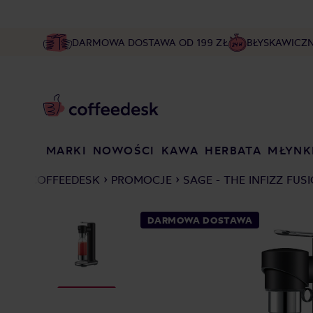
DARMOWA DOSTAWA OD 199 ZŁ
BŁYSKAWICZ
MARKI
NOWOŚCI
KAWA
HERBATA
MŁYNK
COFFEEDESK
PROMOCJE
SAGE - THE INFIZZ FU
DARMOWA DOSTAWA