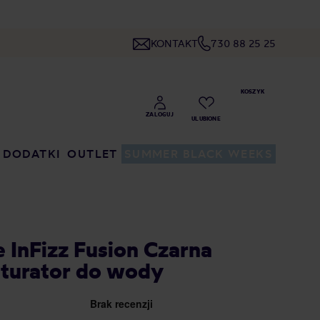
KONTAKT
730 88 25 25
DODATKI
OUTLET
SUMMER BLACK WEEKS
e InFizz Fusion Czarna
Saturator do wody