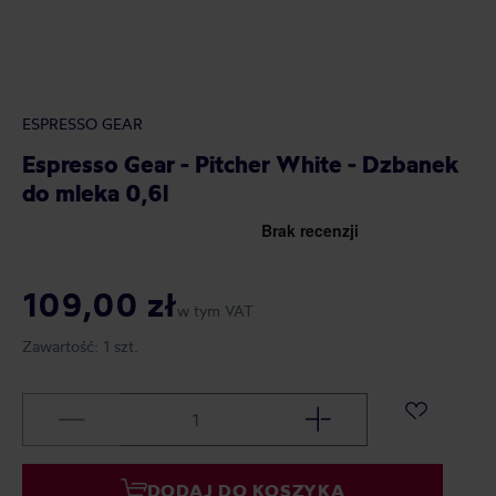
ESPRESSO GEAR
Espresso Gear - Pitcher White - Dzbanek
do mleka 0,6l
109,00 zł
w tym VAT
Zawartość:
1 szt.
DODAJ DO KOSZYKA