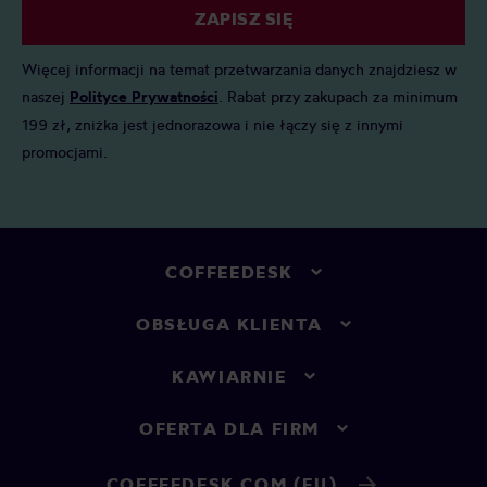
ZAPISZ SIĘ
Więcej informacji na temat przetwarzania danych znajdziesz w
naszej
Polityce Prywatności
. Rabat przy zakupach za minimum
199 zł, zniżka jest jednorazowa i nie łączy się z innymi
promocjami.
COFFEEDESK
OBSŁUGA KLIENTA
KAWIARNIE
OFERTA DLA FIRM
COFFEEDESK.COM (EU)