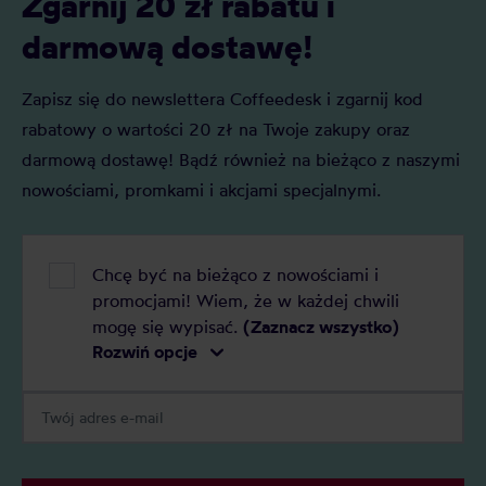
Zgarnij 20 zł rabatu i
darmową dostawę!
Zapisz się do newslettera Coffeedesk i zgarnij kod
rabatowy o wartości 20 zł na Twoje zakupy oraz
darmową dostawę! Bądź również na bieżąco z naszymi
nowościami, promkami i akcjami specjalnymi.
Chcę być na bieżąco z nowościami i
promocjami! Wiem, że w każdej chwili
mogę się wypisać.
(Zaznacz wszystko)
Rozwiń opcje