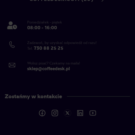
Poniedziałek - piątek
08:00 - 16:00
Zadzwoń, by uzyskać odpowiedź od razu!
730 88 25 25
Tel.
Wolisz pisać? Czekamy na maila!
sklep@coffeedesk.pl
Zostańmy w kontakcie