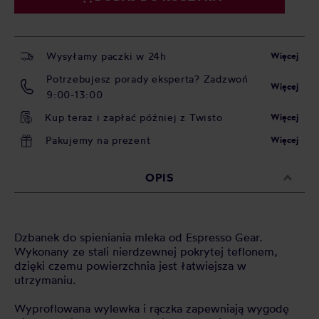
Wysyłamy paczki w 24h
Więcej
Potrzebujesz porady eksperta? Zadzwoń
Więcej
9:00-13:00
Kup teraz i zapłać później z Twisto
Więcej
Pakujemy na prezent
Więcej
OPIS
Dzbanek do spieniania mleka od Espresso Gear.
Wykonany ze stali nierdzewnej pokrytej teflonem,
dzięki czemu powierzchnia jest łatwiejsza w
utrzymaniu.
Wyproflowana wylewka i rączka zapewniają wygodę